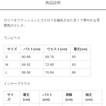
商品説明
ロリータファッションとゴスロリを融合させた甘くて華やかな雰
囲気のドレス。
ワンピース
サイズ
バスト(cm)
ウエスト(cm)
着丈(cm)
S
80-88
68-76
80
M
84-92
72-80
83
L
88-96
76-84
86
インナーブラウス
サイ
着丈
バスト
肩幅
袖丈
ズ
(cm)
(cm)
(cm)
(cm)