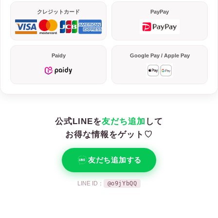
クレジットカード
PayPay
Paidy
Google Pay / Apple Pay
公式LINEを
友だち追加
して
お得な情報をゲット♡
友だち追加する
LINE ID：
@o9jYbQQ