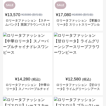
SALE
SALE
¥
13,570
¥
17,080
¥
15080
(割引前)
¥
18080
(割引前)
ロリータファッション 【スチー
ロリータファッション 【軍服ロ
ムパンク】英国ブラウンベスト2
リータ】スリットスリーブシル
ピースセット
バークロスミリタリーワンピー
ス
¥
14,280
¥
12,580
(税込)
(税込)
ロリータファッション 【中華ロ
ロリータファッション 【甘ロリ
リータ】スノーパープルチャイ
ータ】ライムグリーンシアース
ナドレスワンピース
リーブフラワーワンピース