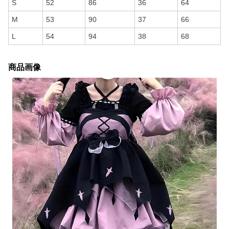
S
52
86
36
64
M
53
90
37
66
L
54
94
38
68
商品画像