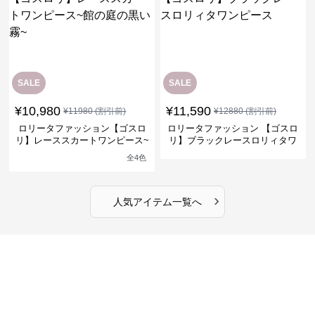
SALE
SALE
¥
10,980
¥
11,590
¥
11980
(割引前)
¥
12880
(割引前)
ロリータファッション【ゴスロ
ロリータファッション 【ゴスロ
リ】レーススカートワンピース~
リ】ブラックレースロリィタワ
館の庭の黒い霧~
ンピース
全
4
色
›
人気アイテム一覧へ