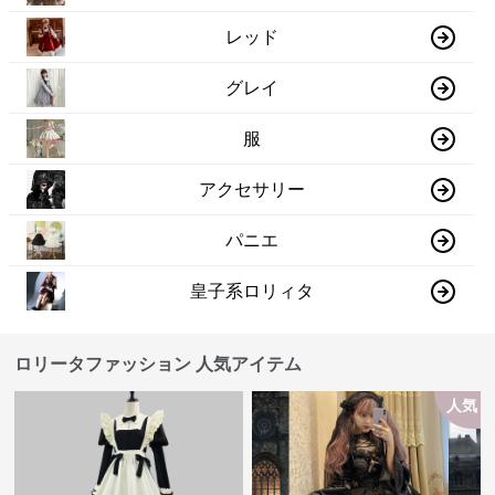
レッド
グレイ
服
アクセサリー
パニエ
皇子系ロリィタ
ロリータファッション 人気アイテム
人気