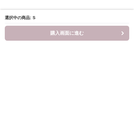
選択中の商品: S
購入画面に進む
LITALITA
について
会社概要