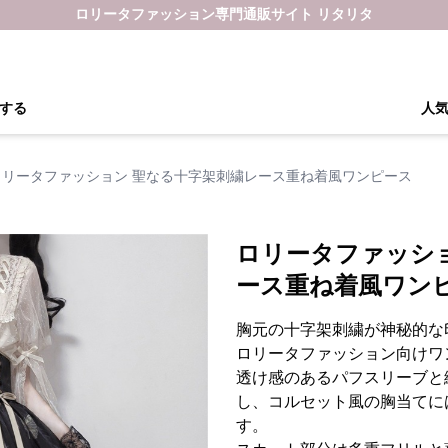
ロリータファッション専門通販サイト リタリタ
する
人
ロリータファッション 聖なる十字架刺繍レース重ね着風ワンピース
ロリータファッシ
ース重ね着風ワン
胸元の十字架刺繍が神秘的な
ロリータファッション向けワ
透け感のあるパフスリーブと
し、コルセット風の胸当てに
す。