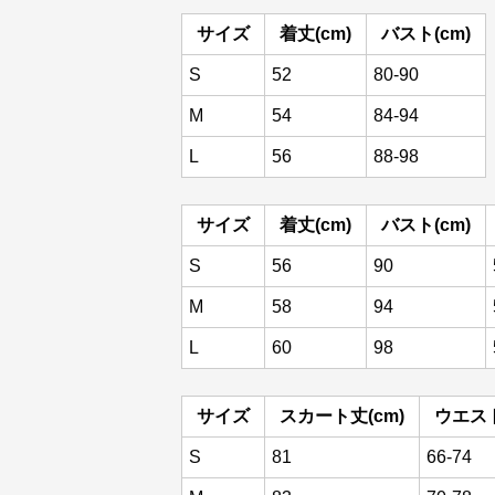
サイズ
着丈(cm)
バスト(cm)
S
52
80-90
M
54
84-94
L
56
88-98
サイズ
着丈(cm)
バスト(cm)
S
56
90
M
58
94
L
60
98
サイズ
スカート丈(cm)
ウエスト
S
81
66-74