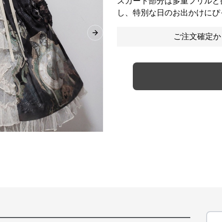
スカート部分は多重フリルと
し、特別な日のお出かけにぴ
ご注文確定か
Next slide