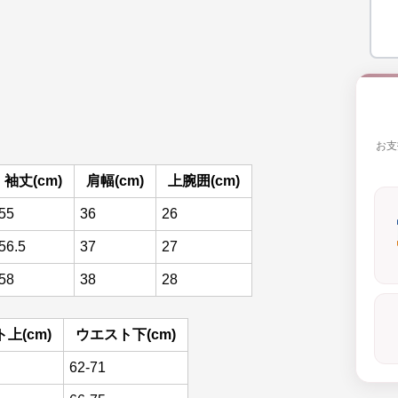
お支
袖丈(cm)
肩幅(cm)
上腕囲(cm)
55
36
26
56.5
37
27
58
38
28
上(cm)
ウエスト下(cm)
62-71