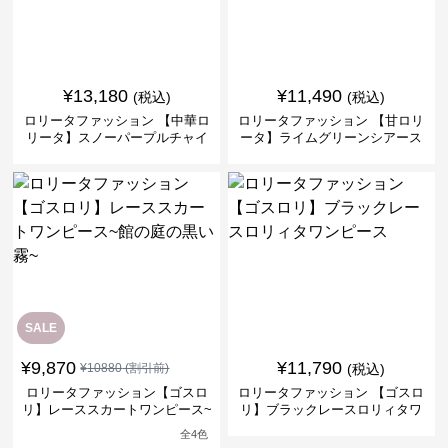
¥
13,180
¥
11,490
(税込)
(税込)
ロリータファッション 【中華ロ
ロリータファッション 【甘ロリ
リータ】スノーパープルチャイ
ータ】ライムグリーンシアース
ナドレスワンピース
リーブフラワーワンピース
SALE
¥
9,870
¥
11,790
¥
10880
(割引前)
(税込)
ロリータファッション【ゴスロ
ロリータファッション 【ゴスロ
リ】レーススカートワンピース~
リ】ブラックレースロリィタワ
館の庭の黒い霧~
ンピース
全
4
色