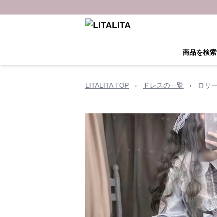
商品を検索
LITALITA TOP
›
ドレスの一覧
›
ロリ