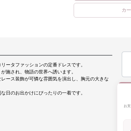
カー
ロリータファッションの定番ドレスです。
トが施され、物語の世界へ誘います。
なレース装飾が可憐な雰囲気を演出し、胸元の大きな
別な日のお出かけにぴったりの一着です。
お支