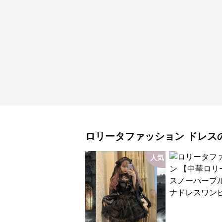
ロリータファッション
ドレス
人気