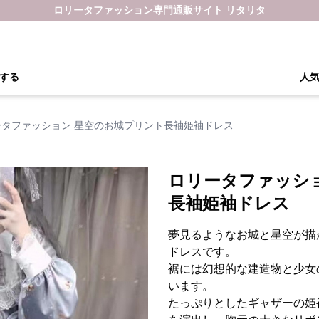
ロリータファッション専門通販サイト リタリタ
する
人
ータファッション 星空のお城プリント長袖姫袖ドレス
ロリータファッシ
長袖姫袖ドレス
夢見るようなお城と星空が描
ドレスです。
裾には幻想的な建造物と少女
います。
たっぷりとしたギャザーの姫