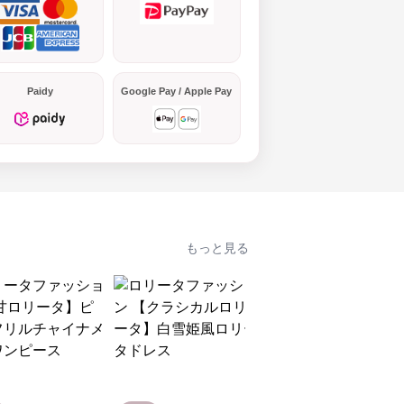
Paidy
Google Pay / Apple Pay
もっと見る