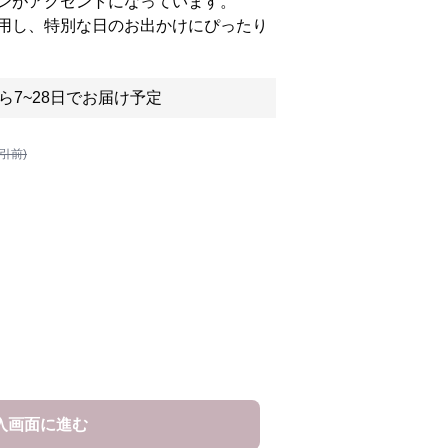
ンがアクセントになっています。
用し、特別な日のお出かけにぴったり
ら7~28日でお届け予定
割引前)
入画面に進む