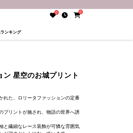
0
0
気ランキング
ョン 星空のお城プリント
かれた、ロリータファッションの定番
のプリントが施され、物語の世界へ誘
袖と繊細なレース装飾が可憐な雰囲気