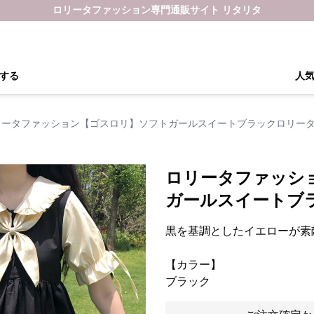
ロリータファッション専門通販サイト リタリタ
する
人
リータファッション【ゴスロリ】ソフトガールスイートブラックロリー
ロリータファッシ
ガールスイートブ
黒を基調としたイエローが素
【カラー】
ブラック