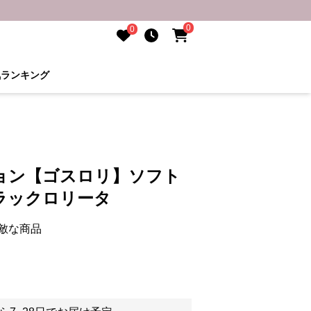
0
0
気ランキング
タ
ョン【ゴスロリ】ソフト
ラックロリータ
敵な商品