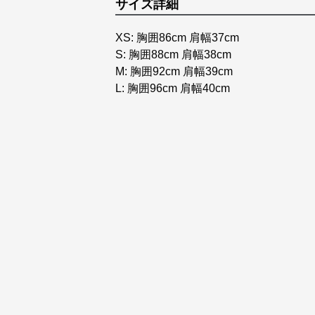
サイズ詳細
XS: 胸囲86cm 肩幅37cm
S: 胸囲88cm 肩幅38cm
M: 胸囲92cm 肩幅39cm
L: 胸囲96cm 肩幅40cm