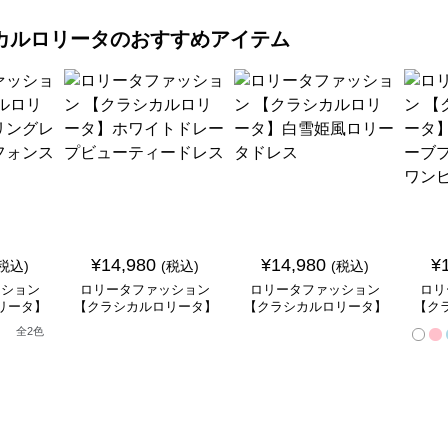
カルロリータ
のおすすめアイテム
¥
14,980
¥
14,980
¥
(税込)
(税込)
(税込)
ッション
ロリータファッション
ロリータファッション
ロリ
リータ】
【クラシカルロリータ】
【クラシカルロリータ】
【ク
ースフリ
ホワイトドレープビュー
白雪姫風ロリータドレス
ベル
全
2
色
ートドレ
ティードレス
ンセ