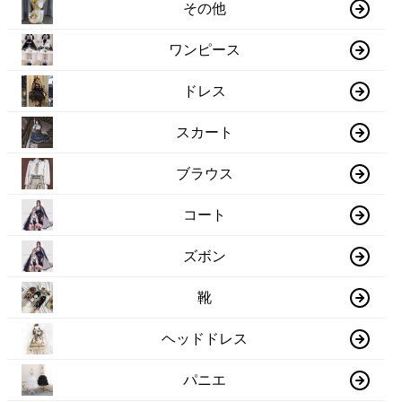
その他
ワンピース
ドレス
スカート
ブラウス
コート
ズボン
靴
ヘッドドレス
パニエ