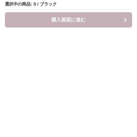
選択中の商品: S / ブラック
購入画面に進む
LITALITA
について
会社概要
利用規約