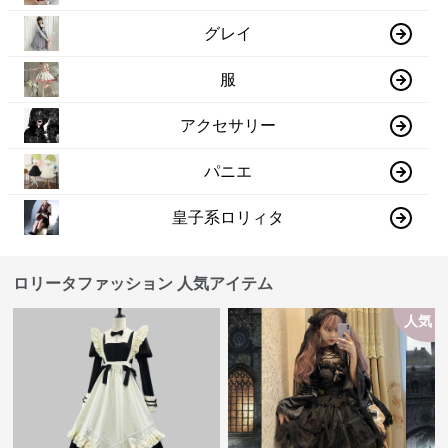
グレイ
服
アクセサリー
パニエ
皇子系ロリィタ
ロリータファッション 人気アイテム
人気