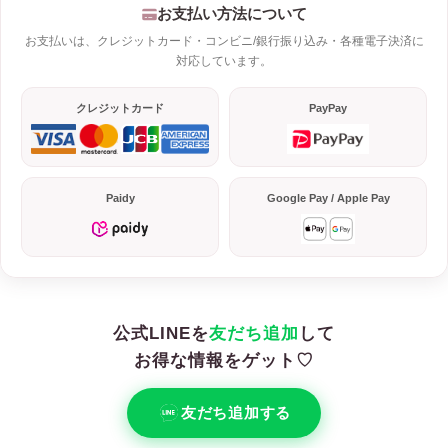
お支払い方法について
お支払いは、クレジットカード・コンビニ/銀行振り込み・各種電子決済に
対応しています。
クレジットカード
PayPay
Paidy
Google Pay / Apple Pay
公式LINEを
友だち追加
して
お得な情報をゲット♡
友だち追加する