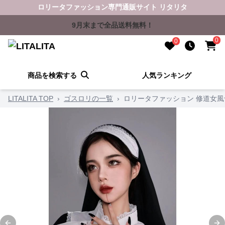
ロリータファッション専門通販サイト リタリタ
9月末まで全品送料無料！
0
0
商品を検索する
人気ランキング
LITALITA TOP
›
ゴスロリの一覧
›
ロリータファッション 修道女