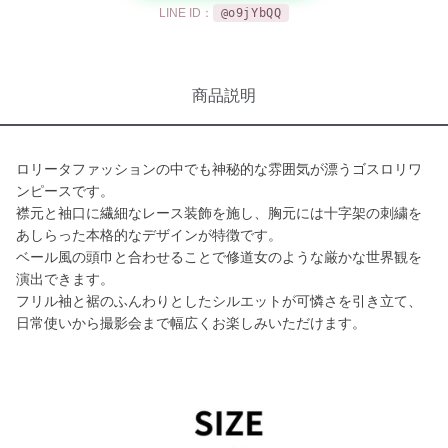
LINE ID：
@o9jYbQQ
商品説明
ロリータファッションの中でも神秘的な雰囲気が漂うゴスロリワ
ンピースです。
襟元と袖口に繊細なレース装飾を施し、胸元には十字架の刺繍を
あしらった本格的なデザインが特徴です。
ベール風の頭巾と合わせることで修道女のような厳かな世界観を
演出できます。
フリル袖と裾のふんわりとしたシルエットが可憐さを引き立て、
日常使いから撮影会まで幅広くお楽しみいただけます。