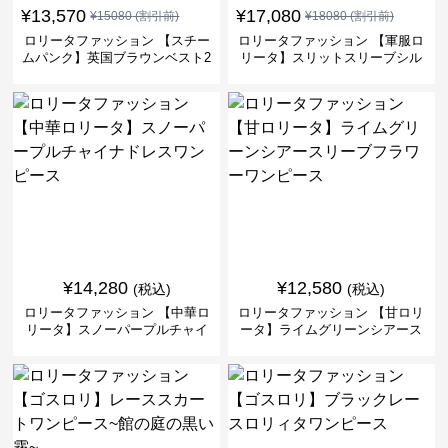
¥
13,570
¥
17,080
¥
15080
(割引前)
¥
18080
(割引前)
ロリータファッション 【スチー
ロリータファッション 【軍服ロ
ムパンク】英国ブラウンベスト2
リータ】スリットスリーブシル
ピースセット
バークロスミリタリーワンピー
ス
¥
14,280
¥
12,580
(税込)
(税込)
ロリータファッション 【中華ロ
ロリータファッション 【甘ロリ
リータ】スノーパープルチャイ
ータ】ライムグリーンシアース
ナドレスワンピース
リーブフラワーワンピース