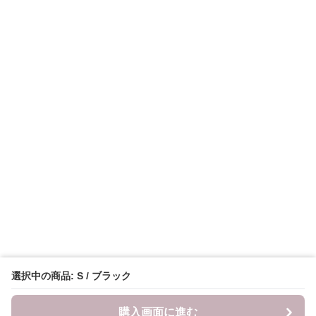
選択中の商品: S / ブラック
購入画面に進む