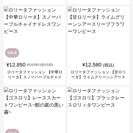
ピースセット
バークロスミリタリーワンピー
ス
SALE
¥
12,850
¥
12,580
¥
14280
(割引前)
(税込)
ロリータファッション 【中華ロ
ロリータファッション 【甘ロリ
リータ】スノーパープルチャイ
ータ】ライムグリーンシアース
ナドレスワンピース
リーブフラワーワンピース