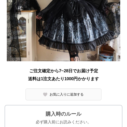
ご注文確定から7~28日でお届け予定
送料は1注文あたり
1000
円かかります
お気に入りに追加する
購入時のルール
必ず購入前にお読みください。