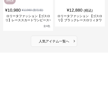
SALE
¥
10,980
¥
12,880
¥
11980
(割引前)
(税込)
ロリータファッション【ゴスロ
ロリータファッション 【ゴスロ
リ】レーススカートワンピース~
リ】ブラックレースロリィタワ
館の庭の黒い霧~
ンピース
全
4
色
›
人気アイテム一覧へ