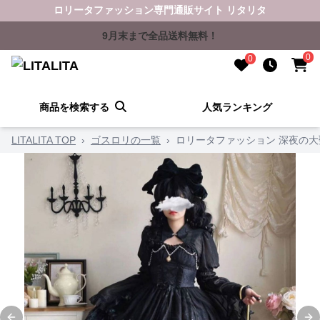
ロリータファッション専門通販サイト リタリタ
9月末まで全品送料無料！
0
0
商品を検索する
人気ランキング
LITALITA TOP
›
ゴスロリの一覧
›
ロリータファッション 深夜の大