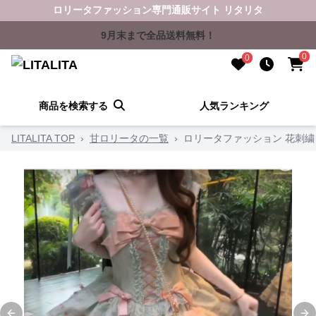
ロリータファッション専門通販サイト リタリタ
9月末まで全品送料無料！
0
0
商品を検索する
人気ランキング
LITALITA TOP
›
甘ロリータの一覧
›
ロリータファッション 花刺