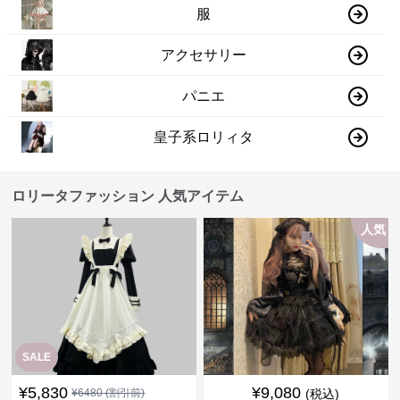
服
アクセサリー
パニエ
皇子系ロリィタ
ロリータファッション 人気アイテム
人気
SALE
¥
5,830
¥
9,080
¥
6480
(割引前)
(税込)