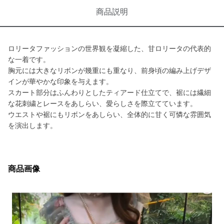
商品説明
ロリータファッションの世界観を凝縮した、甘ロリータの代表的
な一着です。
胸元には大きなリボンが幾重にも重なり、前身頃の編み上げデザ
インが華やかな印象を与えます。
スカート部分はふんわりとしたティアード仕立てで、裾には繊細
な花刺繍とレースをあしらい、愛らしさを際立てています。
ウエストや裾にもリボンをあしらい、全体的に甘く可憐な雰囲気
を演出します。
商品画像