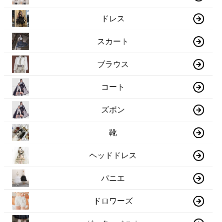
ドレス
スカート
ブラウス
コート
ズボン
靴
ヘッドドレス
パニエ
ドロワーズ