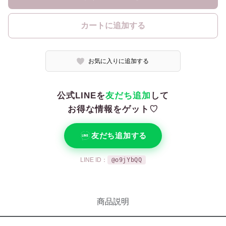
カートに追加する
お気に入りに追加する
公式LINEを
友だち追加
して
お得な情報をゲット♡
友だち追加する
LINE ID：
@o9jYbQQ
商品説明