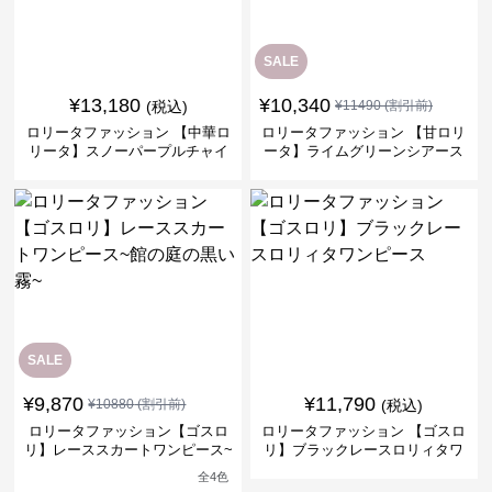
SALE
¥
13,180
¥
10,340
(税込)
¥
11490
(割引前)
ロリータファッション 【中華ロ
ロリータファッション 【甘ロリ
リータ】スノーパープルチャイ
ータ】ライムグリーンシアース
ナドレスワンピース
リーブフラワーワンピース
SALE
¥
9,870
¥
11,790
¥
10880
(割引前)
(税込)
ロリータファッション【ゴスロ
ロリータファッション 【ゴスロ
リ】レーススカートワンピース~
リ】ブラックレースロリィタワ
館の庭の黒い霧~
ンピース
全
4
色