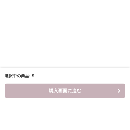
選択中の商品: S
購入画面に進む