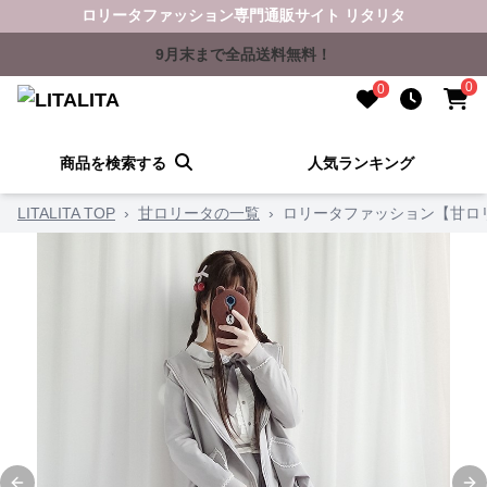
ロリータファッション専門通販サイト リタリタ
9月末まで全品送料無料！
0
0
商品を検索する
人気ランキング
LITALITA TOP
›
甘ロリータの一覧
›
ロリータファッション【甘ロ