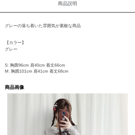
商品説明
グレーの落ち着いた雰囲気が素敵な商品
【カラー】
グレー
S: 胸囲96cm 肩40cm 着丈66cm
M: 胸囲101cm 肩41cm 着丈68cm
商品画像