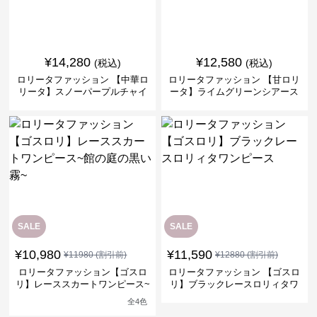
¥
14,280
¥
12,580
(税込)
(税込)
ロリータファッション 【中華ロ
ロリータファッション 【甘ロリ
リータ】スノーパープルチャイ
ータ】ライムグリーンシアース
ナドレスワンピース
リーブフラワーワンピース
SALE
SALE
¥
10,980
¥
11,590
¥
11980
(割引前)
¥
12880
(割引前)
ロリータファッション【ゴスロ
ロリータファッション 【ゴスロ
リ】レーススカートワンピース~
リ】ブラックレースロリィタワ
館の庭の黒い霧~
ンピース
全
4
色