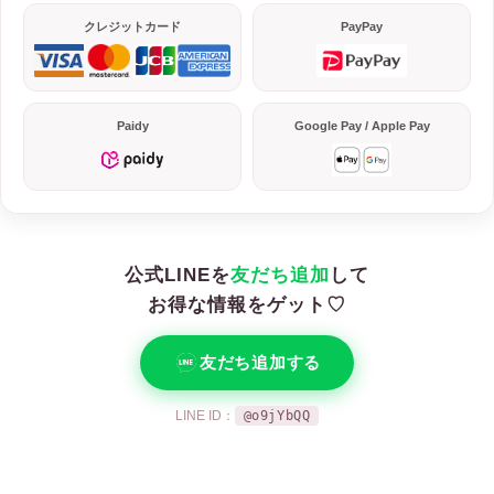
クレジットカード
PayPay
Paidy
Google Pay / Apple Pay
公式LINEを
友だち追加
して
お得な情報をゲット♡
友だち追加する
LINE ID：
@o9jYbQQ