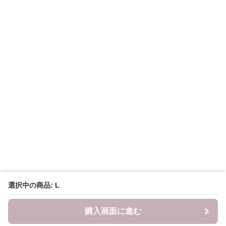
選択中の商品: L
購入画面に進む