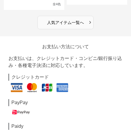
館の庭の黒い霧~
ンピース
全
4
色
›
人気アイテム一覧へ
お支払い方法について
お支払いは、クレジットカード・コンビニ/銀行振り込
み・各種電子決済に対応しています。
クレジットカード
PayPay
Paidy