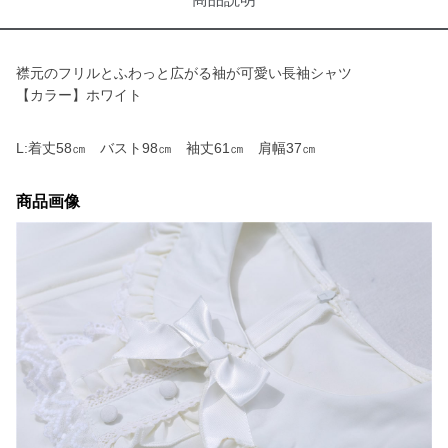
襟元のフリルとふわっと広がる袖が可愛い長袖シャツ
【カラー】ホワイト
L:着丈58㎝ バスト98㎝ 袖丈61㎝ 肩幅37㎝
商品画像