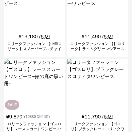
¥
13,180
¥
11,490
(税込)
(税込)
ロリータファッション 【中華ロ
ロリータファッション 【甘ロリ
リータ】スノーパープルチャイ
ータ】ライムグリーンシアース
ナドレスワンピース
リーブフラワーワンピース
SALE
¥
9,870
¥
11,790
¥
10880
(割引前)
(税込)
ロリータファッション【ゴスロ
ロリータファッション 【ゴスロ
リ】レーススカートワンピース~
リ】ブラックレースロリィタワ