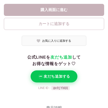
購入画面に進む
カートに追加する
お気に入りに追加する
公式LINEを
友だち追加
して
お得な情報をゲット♡
友だち追加する
LINE ID：
@o9jYbQQ
商品説明