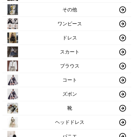
その他
ワンピース
ドレス
スカート
ブラウス
コート
ズボン
靴
ヘッドドレス
パニエ