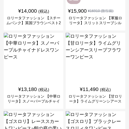
¥
14,000
¥
15,900
(税込)
¥
16910
(割引前)
ロリータファッション 【スチー
ロリータファッション 【軍服ロ
ムパンク】英国ブラウンベスト2
リータ】スリットスリーブシル
ピースセット
バークロスミリタリーワンピー
ス
¥
13,180
¥
11,490
(税込)
(税込)
ロリータファッション 【中華ロ
ロリータファッション 【甘ロリ
リータ】スノーパープルチャイ
ータ】ライムグリーンシアース
ナドレスワンピース
リーブフラワーワンピース