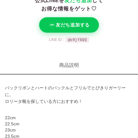
公式LINEを
友だち追加
して
お得な情報をゲット♡
友だち追加する
LINE ID：
@o9jYbQQ
商品説明
バックリボンとハートのバックルとフリルでとびきりガーリー
に。
ロリータ靴を探している方におすすめ！
22cm
22.5cm
23cm
23.5cm