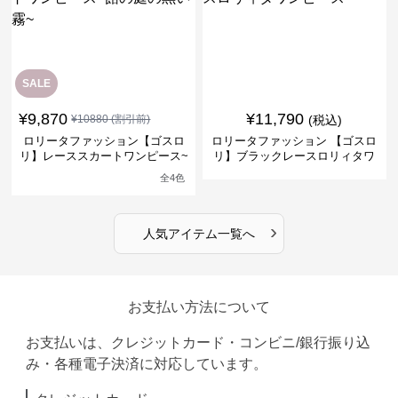
SALE
¥
9,870
¥
11,790
¥
10880
(割引前)
(税込)
ロリータファッション【ゴスロ
ロリータファッション 【ゴスロ
リ】レーススカートワンピース~
リ】ブラックレースロリィタワ
館の庭の黒い霧~
ンピース
全
4
色
›
人気アイテム一覧へ
お支払い方法について
お支払いは、クレジットカード・コンビニ/銀行振り込
み・各種電子決済に対応しています。