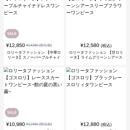
SALE
¥
12,850
¥
12,580
¥
14280
(割引前)
(税込)
ロリータファッション 【中華ロ
ロリータファッション 【甘ロリ
リータ】スノーパープルチャイ
ータ】ライムグリーンシアース
ナドレスワンピース
リーブフラワーワンピース
SALE
¥
10,980
¥
12,880
¥
11980
(割引前)
(税込)