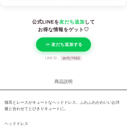
公式LINEを
友だち追加
して
お得な情報をゲット♡
友だち追加する
LINE ID：
@o9jYbQQ
商品説明
猫耳とレースがキュートなヘッドドレス。ふわふわかわいいお洋
服と合わせてとびきりキュートに。
ヘッドドレス