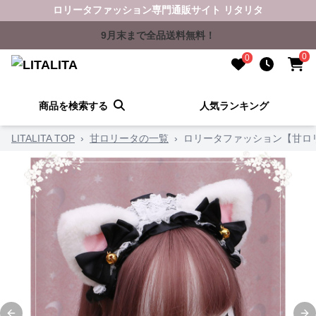
ロリータファッション専門通販サイト リタリタ
9月末まで全品送料無料！
0
0
商品を検索する
人気ランキング
LITALITA TOP
›
甘ロリータの一覧
›
ロリータファッション【甘ロ