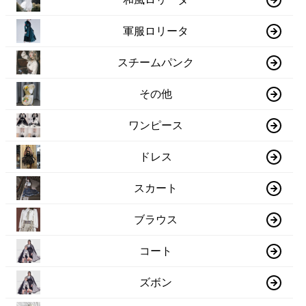
軍服ロリータ
スチームパンク
その他
ワンピース
ドレス
スカート
ブラウス
コート
ズボン