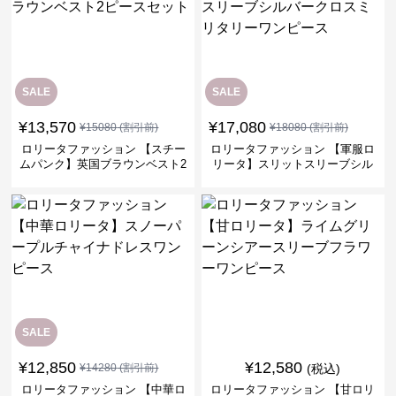
SALE
SALE
¥
13,570
¥
17,080
¥
15080
(割引前)
¥
18080
(割引前)
ロリータファッション 【スチー
ロリータファッション 【軍服ロ
ムパンク】英国ブラウンベスト2
リータ】スリットスリーブシル
ピースセット
バークロスミリタリーワンピー
ス
SALE
¥
12,850
¥
12,580
¥
14280
(割引前)
(税込)
ロリータファッション 【中華ロ
ロリータファッション 【甘ロリ