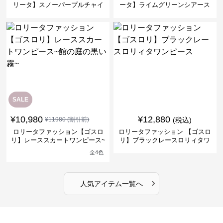
リータ】スノーパープルチャイ
ータ】ライムグリーンシアース
ナドレスワンピース
リーブフラワーワンピース
SALE
¥
10,980
¥
12,880
¥
11980
(割引前)
(税込)
ロリータファッション【ゴスロ
ロリータファッション 【ゴスロ
リ】レーススカートワンピース~
リ】ブラックレースロリィタワ
館の庭の黒い霧~
ンピース
全
4
色
›
人気アイテム一覧へ