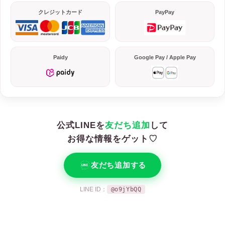
クレジットカード
PayPay
Paidy
Google Pay / Apple Pay
公式LINEを
友だち追加
して
お得な情報をゲット♡
友だち追加する
LINE ID：
@o9jYbQQ