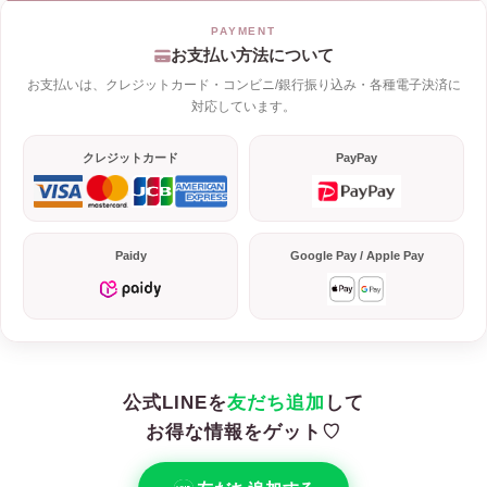
お支払い方法について
お支払いは、クレジットカード・コンビニ/銀行振り込み・各種電子決済に
対応しています。
クレジットカード
PayPay
Paidy
Google Pay / Apple Pay
公式LINEを
友だち追加
して
お得な情報をゲット♡