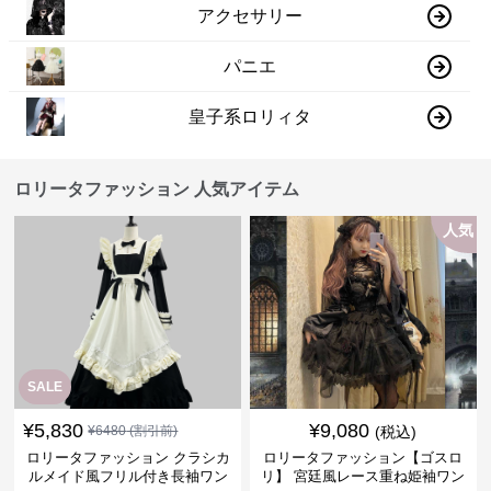
アクセサリー
パニエ
皇子系ロリィタ
ロリータファッション 人気アイテム
人気
SALE
¥
5,830
¥
9,080
¥
6480
(割引前)
(税込)
ロリータファッション クラシカ
ロリータファッション【ゴスロ
ルメイド風フリル付き長袖ワン
リ】 宮廷風レース重ね姫袖ワン