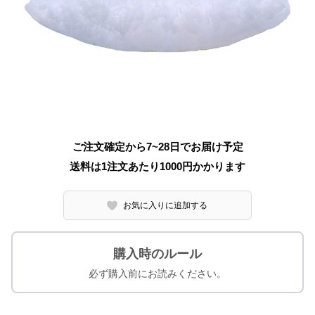
ご注文確定から7~28日でお届け予定
送料は1注文あたり
1000
円かかります
お気に入りに追加する
購入時のルール
必ず購入前にお読みください。