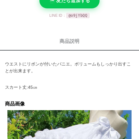
友だち追加する
LINE ID：
@o9jYbQQ
商品説明
ウエストにリボンが付いたパニエ。ボリュームもしっかり出すこ
とが出来ます。
スカート丈:45㎝
商品画像