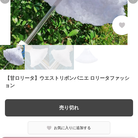
Previous slide
Ne
【甘ロリータ】ウエストリボンパニエ ロリータファッシ
ョン
売り切れ
お気に入りに追加する