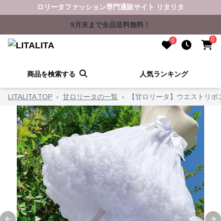
ロリータファッション専門通販サイト リタリタ
9月末まで全品送料無料！
0
0
商品を検索する
人気ランキング
LITALITA TOP
›
甘ロリータの一覧
›
【甘ロリータ】ウエストリボ