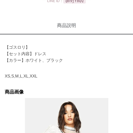
LINE ID：
@o9jYbQQ
商品説明
【ゴスロリ】
【セット内容】ドレス
【カラー】ホワイト、ブラック
XS,S,M,L,XL,XXL
商品画像