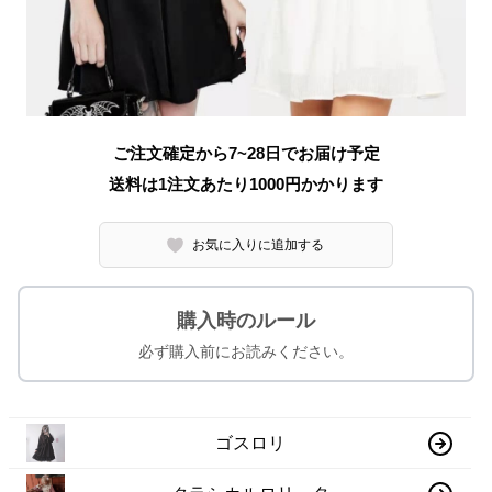
ご注文確定から7~28日でお届け予定
送料は1注文あたり
1000
円かかります
お気に入りに追加する
購入時のルール
必ず購入前にお読みください。
ゴスロリ