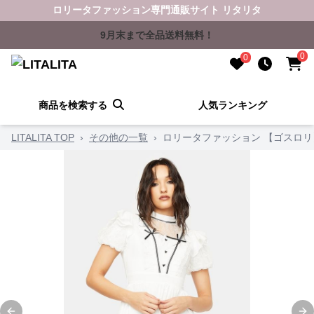
ロリータファッション専門通販サイト リタリタ
9月末まで全品送料無料！
0
0
商品を検索する
人気ランキング
LITALITA TOP
›
その他の一覧
›
ロリータファッション 【ゴスロ