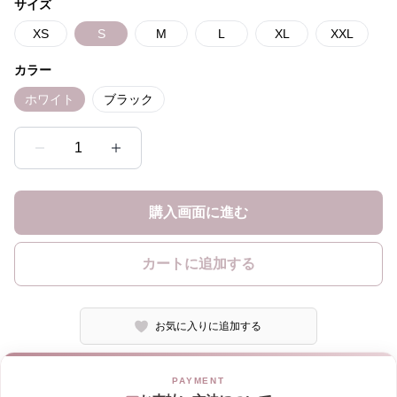
サイズ
XS
S
M
L
XL
XXL
カラー
ホワイト
ブラック
1
購入画面に進む
カートに追加する
お気に入りに追加する