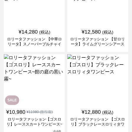
¥
14,280
¥
12,580
(税込)
(税込)
ロリータファッション 【中華ロ
ロリータファッション 【甘ロリ
リータ】スノーパープルチャイ
ータ】ライムグリーンシアース
ナドレスワンピース
リーブフラワーワンピース
SALE
¥
10,980
¥
12,880
¥
11980
(割引前)
(税込)
ロリータファッション【ゴスロ
ロリータファッション 【ゴスロ
リ】レーススカートワンピース~
リ】ブラックレースロリィタワ
館の庭の黒い霧~
ンピース
全
4
色