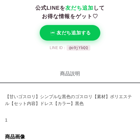
公式LINEを
友だち追加
して
お得な情報をゲット♡
友だち追加する
LINE ID：
@o9jYbQQ
商品説明
【甘いゴスロリ】シンプルな黒色のゴスロリ【素材】ポリエステ
ル【セット内容】ドレス【カラー】黒色
1
商品画像