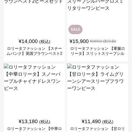
SALE
¥
14,000
¥
15,900
(税込)
¥
16910
(割引前)
ロリータファッション 【スチー
ロリータファッション 【軍服ロ
ムパンク】英国ブラウンベスト2
リータ】スリットスリーブシル
ピースセット
バークロスミリタリーワンピー
ス
¥
13,180
¥
11,490
(税込)
(税込)
ロリータファッション 【中華ロ
ロリータファッション 【甘ロリ