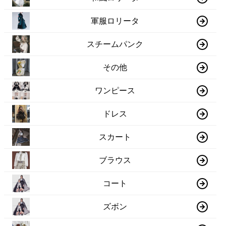
軍服ロリータ
スチームパンク
その他
ワンピース
ドレス
スカート
ブラウス
コート
ズボン