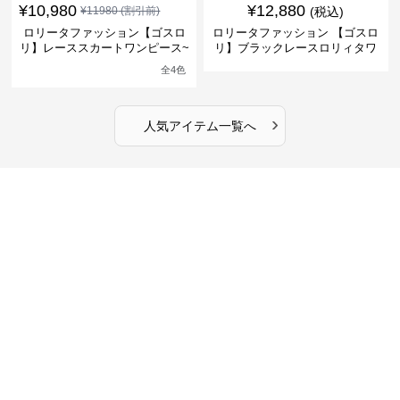
¥
10,980
¥
12,880
¥
11980
(割引前)
(税込)
ロリータファッション【ゴスロ
ロリータファッション 【ゴスロ
リ】レーススカートワンピース~
リ】ブラックレースロリィタワ
館の庭の黒い霧~
ンピース
全
4
色
›
人気アイテム一覧へ