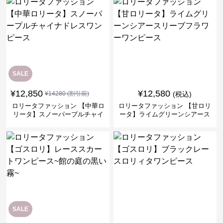
SALE
¥
12,850
¥
12,580
¥
14280
(割引前)
(税込)
ロリータファッション 【中華ロ
ロリータファッション 【甘ロリ
リータ】スノーパープルチャイ
ータ】ライムグリーンシアース
ナドレスワンピース
リーブフラワーワンピース
SALE