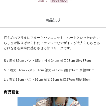
LINE ID：
@o9jYbQQ
商品説明
抑えめのフリルにフルーツやマスコット、ハートといったかわい
らしさが散りばめられたファンシーなデザインが大人らしさとあ
どけなさを同時に感じさせる甘ロリータです。
S：着丈89cm バスト85cm 袖丈24cm 袖口25cm 肩幅37cm
M：着丈91cm バスト91cm 袖丈24.5cm 袖口26cm 肩幅38cm
L：着丈93cm バスト97cm 袖丈25cm 袖口27cm 肩幅39cm
商品画像