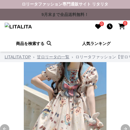
ロリータファッション専門通販サイト リタリタ
9月末まで全品送料無料！
0
0
商品を検索する
人気ランキング
LITALITA TOP
›
甘ロリータの一覧
›
ロリータファッション【甘ロ