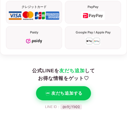
クレジットカード
PayPay
Paidy
Google Pay / Apple Pay
公式LINEを
友だち追加
して
お得な情報をゲット♡
友だち追加する
LINE ID：
@o9jYbQQ