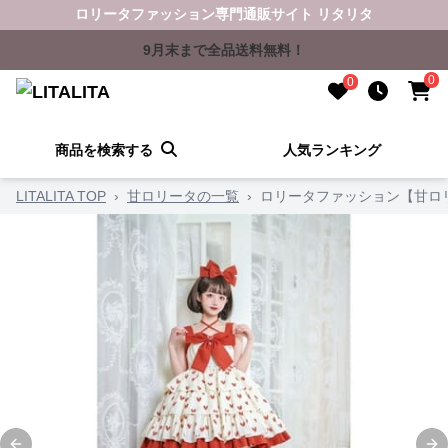
ロリータファッション専門通販サイト リタリタ
9月末まで全品送料無料！
0
0
商品を検索する
人気ランキング
LITALITA TOP
›
甘ロリータの一覧
›
ロリータファッション【甘ロ