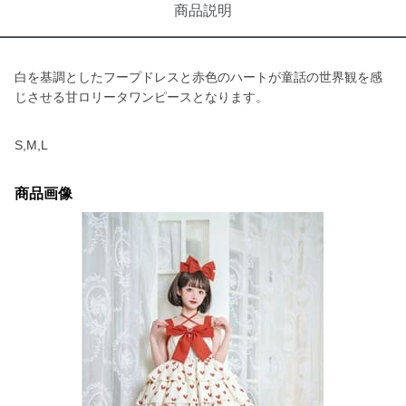
商品説明
白を基調としたフープドレスと赤色のハートが童話の世界観を感
じさせる甘ロリータワンピースとなります。
S,M,L
商品画像