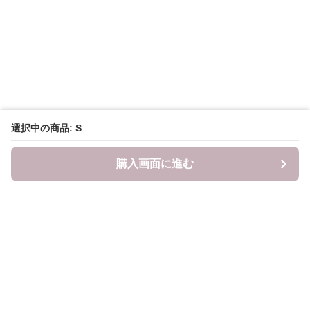
選択中の商品: S
購入画面に進む