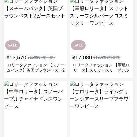
SALE
SALE
¥
13,570
¥
17,080
¥
15080
(割引前)
¥
18080
(割引前)
ロリータファッション 【スチー
ロリータファッション 【軍服ロ
ムパンク】英国ブラウンベスト2
リータ】スリットスリーブシル
ピースセット
バークロスミリタリーワンピー
ス