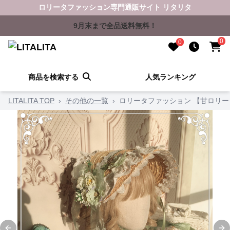
ロリータファッション専門通販サイト リタリタ
9月末まで全品送料無料！
0
0
商品を検索する
人気ランキング
LITALITA TOP
›
その他の一覧
›
ロリータファッション 【甘ロリ