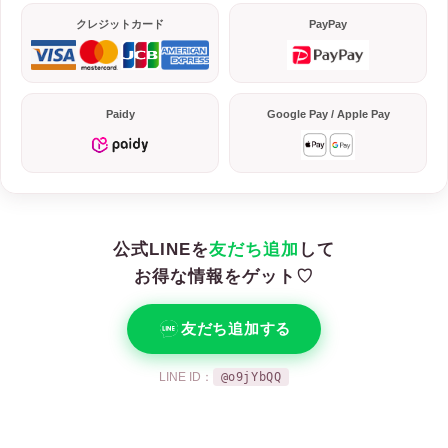
クレジットカード
PayPay
Paidy
Google Pay / Apple Pay
公式LINEを
友だち追加
して
お得な情報をゲット♡
友だち追加する
LINE ID：
@o9jYbQQ