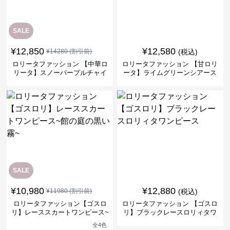
SALE
¥
12,850
¥
12,580
¥
14280
(割引前)
(税込)
ロリータファッション 【中華ロ
ロリータファッション 【甘ロリ
リータ】スノーパープルチャイ
ータ】ライムグリーンシアース
ナドレスワンピース
リーブフラワーワンピース
SALE
¥
10,980
¥
12,880
¥
11980
(割引前)
(税込)
ロリータファッション【ゴスロ
ロリータファッション 【ゴスロ
リ】レーススカートワンピース~
リ】ブラックレースロリィタワ
館の庭の黒い霧~
ンピース
全
4
色