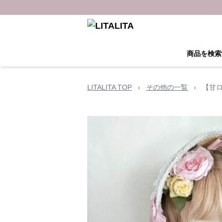
商品を検索
LITALITA TOP
›
その他の一覧
›
【甘