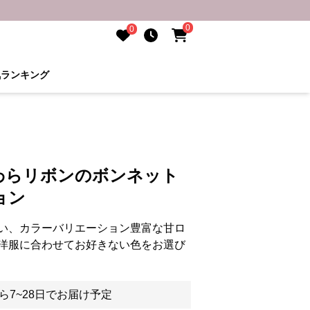
0
0
気ランキング
わらリボンのボンネット
ョン
い、カラーバリエーション豊富な甘ロ
洋服に合わせてお好きない色をお選び
ら7~28日でお届け予定