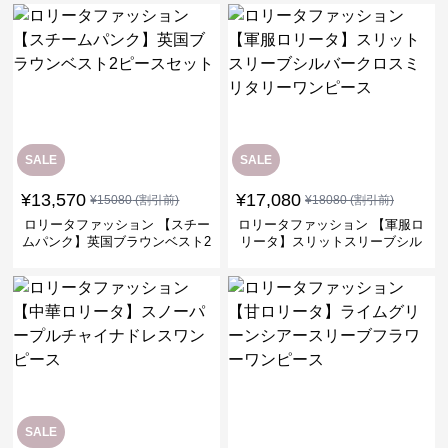
SALE
SALE
¥
13,570
¥
17,080
¥
15080
(割引前)
¥
18080
(割引前)
ロリータファッション 【スチー
ロリータファッション 【軍服ロ
ムパンク】英国ブラウンベスト2
リータ】スリットスリーブシル
ピースセット
バークロスミリタリーワンピー
ス
SALE