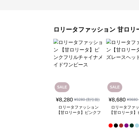
ロリータファッション
甘ロリ
SALE
SALE
¥
8,280
¥
8,680
¥
9280
(割引前)
¥
9680
ロリータファッション
ロリータファ
【甘ロリータ】ピンクフ
【甘ロリータ】
リルチャイナメイドワン
ースヘッド
ピース