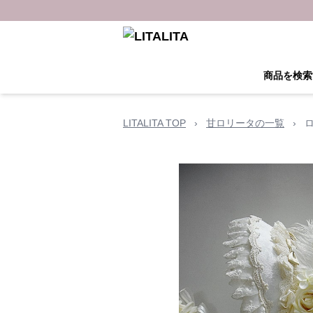
商品を検索
LITALITA TOP
›
甘ロリータの一覧
›