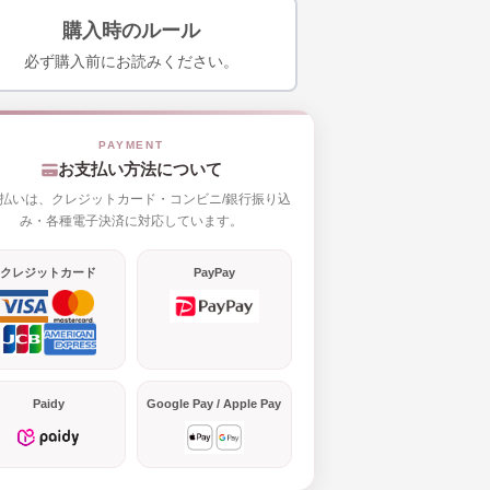
購入時のルール
必ず購入前にお読みください。
お支払い方法について
払いは、クレジットカード・コンビニ/銀行振り込
み・各種電子決済に対応しています。
クレジットカード
PayPay
Paidy
Google Pay / Apple Pay