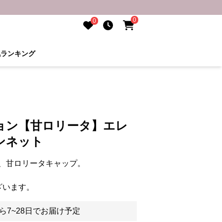
0
0
気ランキング
ョン【甘ロリータ】エレ
ンネット
、甘ロリータキャップ。
ざいます。
ら7~28日でお届け予定