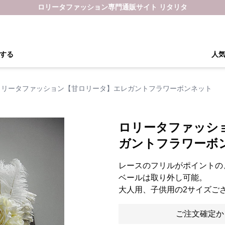
ロリータファッション専門通販サイト リタリタ
する
人
ロリータファッション【甘ロリータ】エレガントフラワーボンネット
ロリータファッシ
ガントフラワーボ
レースのフリルがポイントの
ベールは取り外し可能。
大人用、子供用の2サイズご
ご注文確定か