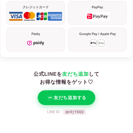
クレジットカード
PayPay
Paidy
Google Pay / Apple Pay
公式LINEを
友だち追加
して
お得な情報をゲット♡
友だち追加する
LINE ID：
@o9jYbQQ