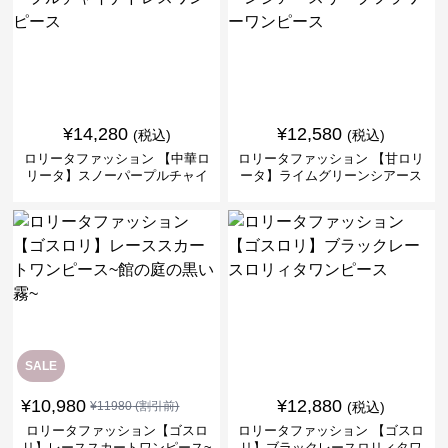
¥
14,280
¥
12,580
(税込)
(税込)
ロリータファッション 【中華ロ
ロリータファッション 【甘ロリ
リータ】スノーパープルチャイ
ータ】ライムグリーンシアース
ナドレスワンピース
リーブフラワーワンピース
SALE
¥
10,980
¥
12,880
¥
11980
(割引前)
(税込)
ロリータファッション【ゴスロ
ロリータファッション 【ゴスロ
リ】レーススカートワンピース~
リ】ブラックレースロリィタワ