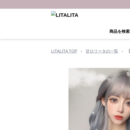
商品を検索
LITALITA TOP
›
甘ロリータの一覧
›