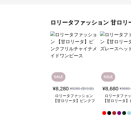
ロリータファッション
甘ロリ
SALE
SALE
¥
8,280
¥
8,680
¥
9280
(割引前)
¥
9680
ロリータファッション
ロリータファ
【甘ロリータ】ピンクフ
【甘ロリータ】
リルチャイナメイドワン
ースヘッド
ピース