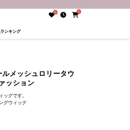
0
0
気ランキング
ールメッシュロリータウ
ファッション
ィッグです。
ングウィック