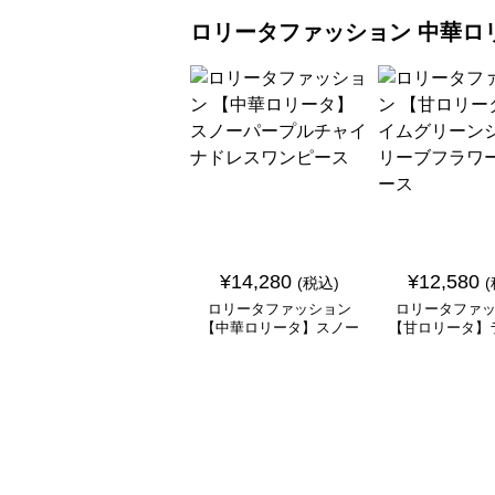
ロリータファッション
中華ロ
¥
14,280
¥
12,580
(税込)
ロリータファッション
ロリータファ
【中華ロリータ】スノー
【甘ロリータ】
パープルチャイナドレス
リーンシアース
ワンピース
ラワーワン