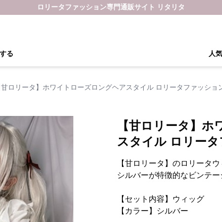
ロリータファッション専門通販サイト リタリタ
する
人
【甘ロリータ】ホワイトローズロングヘアスタイル ロリータファッショ
【甘ロリータ】ホ
スタイル ロリー
【甘ロリータ】のロリータウ
シルバーが特徴的なビンテー
【セット内容】ウィッグ
【カラー】シルバー