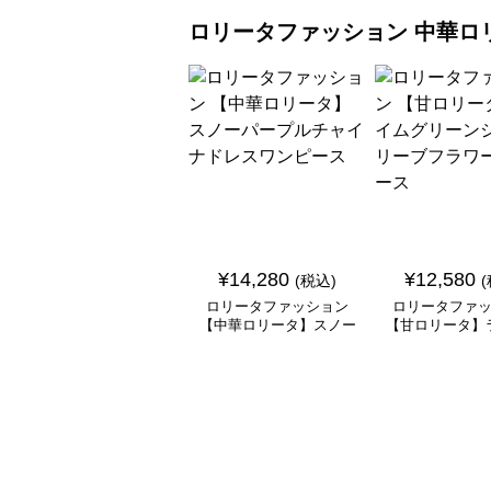
ロリータファッション
中華ロ
¥
14,280
¥
12,580
(税込)
ロリータファッション
ロリータファ
【中華ロリータ】スノー
【甘ロリータ】
パープルチャイナドレス
リーンシアース
ワンピース
ラワーワン