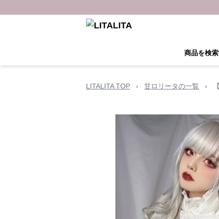
商品を検索
LITALITA TOP
›
甘ロリータの一覧
›