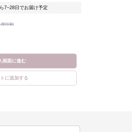
ら7~28日でお届け予定
 (割引前)
入画面に進む
トに追加する