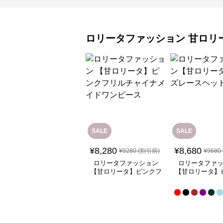
ロリータファッション
甘ロリ
SALE
SALE
¥
8,280
¥
8,680
¥
9280
(割引前)
¥
9680
ロリータファッション
ロリータファ
【甘ロリータ】ピンクフ
【甘ロリータ】
リルチャイナメイドワン
ースヘッド
ピース