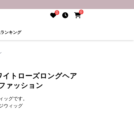
0
0
気ランキング
ン
ワイトローズロングヘア
タファッション
ィッグです。
ジウィッグ