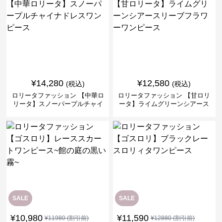
¥
14,280
¥
12,580
(税込)
(税込)
ロリータファッション 【中華ロ
ロリータファッション 【甘ロリ
リータ】スノーパープルチャイ
ータ】ライムグリーンシアース
ナドレスワンピース
リーブフラワーワンピース
SALE
SALE
¥
10,980
¥
11,590
¥
11980
(割引前)
¥
12880
(割引前)