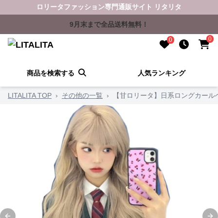
ロリータファッション専門通販サイト リタリタ
9月末まで全品送料無料！
0
0
商品を検索する
人気ランキング
LITALITA TOP
›
その他の一覧
›
【甘ロリータ】日系ロングカール