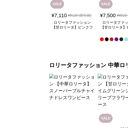
SALE
SALE
¥
7,110
¥
7,500
¥
8120
(割引前)
¥
8510
ロリータファッション
ロリータファ
【甘ロリータ】ピンクフ
【甘ロリータ】
リルチャイナメイドワン
ースヘッド
ピース
ロリータファッション
中華ロ
SALE