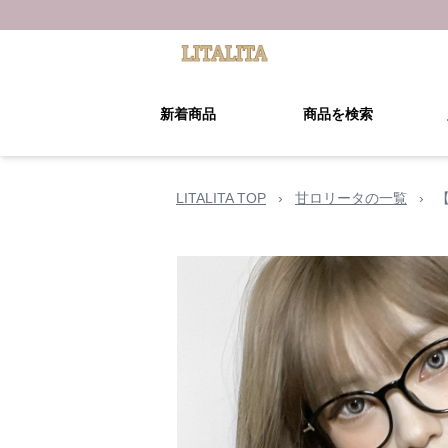
新着商品
商品を検索
LITALITA TOP
›
甘ロリータの一覧
›