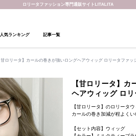
ロリータファッション
専門通販サイト
LITALITA
人気ランキング
記事一覧
【甘ロリータ】カールの巻きが強いロングヘアウィッグ ロリータファッ
【甘ロリータ】カ
ヘアウィッグ ロ
【甘ロリータ】のロリータウ
カールの巻き加減が程よくい
【セット内容】ウィッグ
【カラー】ミルクティーブラ