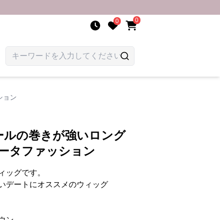
0
0
ション
ールの巻きが強いロング
リータファッション
ィッグです。
いデートにオススメのウィッグ
ウン