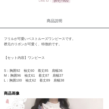
LINE ID：
@o9jYbQQ
商品説明
フリルが可愛いベストルーズワンピースです。
襟元のリボンが可愛く、特徴的です。
【セット内容】ワンピース
S：胸囲92 袖丈60 着丈85 肩幅36
M：胸囲96 袖丈61 着丈87 肩幅37
L：胸囲100 袖丈62 着丈89 肩幅38
商品画像