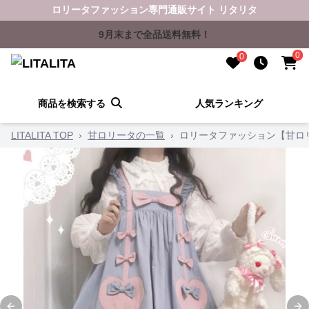
ロリータファッション専門通販サイト リタリタ
9月末まで全品送料無料！
0
0
商品を検索する
人気ランキング
LITALITA TOP
›
甘ロリータの一覧
›
ロリータファッション【甘ロ