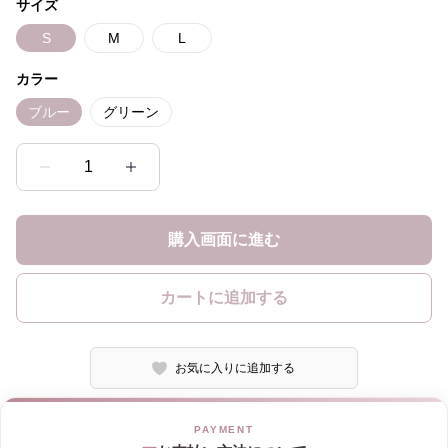
サイズ
S
M
L
カラー
ブルー
グリーン
1
購入画面に進む
カートに追加する
お気に入りに追加する