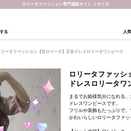
ロリータファッション専門通販サイト リタリタ
する
人
ロリータファッション【甘ロリータ】王女ドレスロリータワンピース
ロリータファッシ
ドレスロリータワ
まるでお姫様気分になれる、
ドレスワンピースです。
フリルや装飾もたっぷりで、
かわいらしいロリータファッ