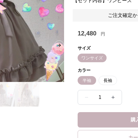
【セット内容】ワンピース
ご注文確定か
12,480
円
Next slide
サイズ
ワンサイズ
カラー
半袖
長袖
1
購
カー