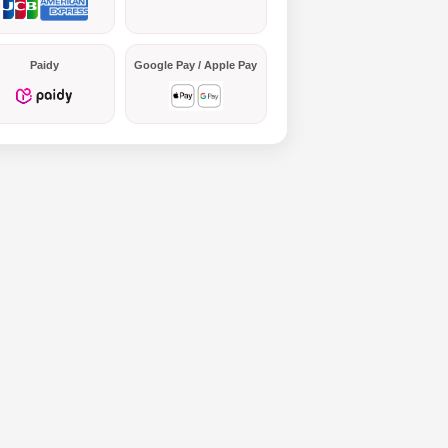
Paidy
Google Pay / Apple Pay