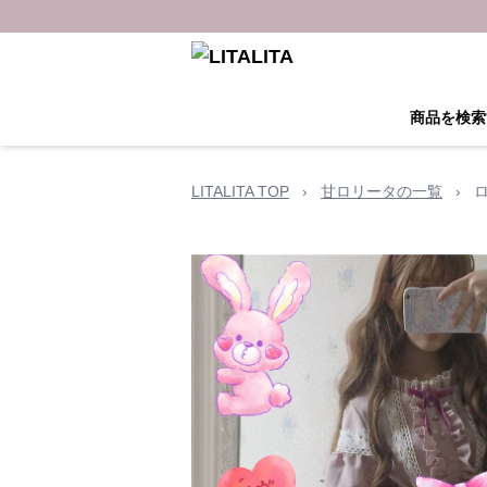
商品を検索
LITALITA TOP
›
甘ロリータの一覧
›