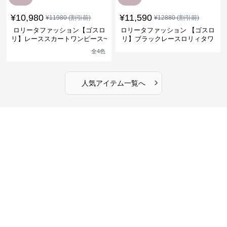
¥
10,980
¥
11,590
¥
11980
(割引前)
¥
12880
(割引前)
ロリータファッション【ゴスロ
ロリータファッション 【ゴスロ
リ】レーススカートワンピース~
リ】ブラックレースロリィタワ
館の庭の黒い霧~
ンピース
全
4
色
›
人気アイテム一覧へ