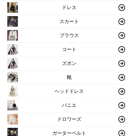
ドレス
スカート
ブラウス
コート
ズボン
靴
ヘッドドレス
パニエ
ドロワーズ
ガーターベルト