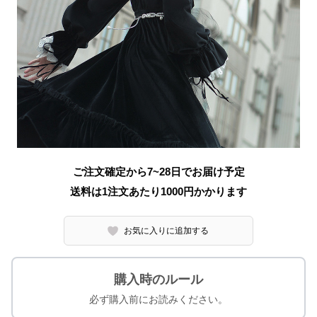
ご注文確定から7~28日でお届け予定
送料は1注文あたり
1000
円かかります
お気に入りに追加する
購入時のルール
必ず購入前にお読みください。