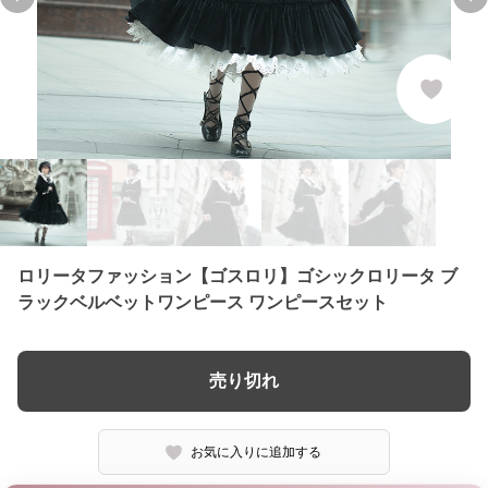
Previous slide
Ne
ロリータファッション【ゴスロリ】ゴシックロリータ ブ
ラックベルベットワンピース ワンピースセット
売り切れ
お気に入りに追加する