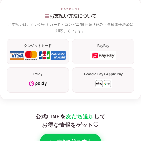
お支払い方法について
お支払いは、クレジットカード・コンビニ/銀行振り込み・各種電子決済に
対応しています。
クレジットカード
PayPay
Paidy
Google Pay / Apple Pay
公式LINEを
友だち追加
して
お得な情報をゲット♡