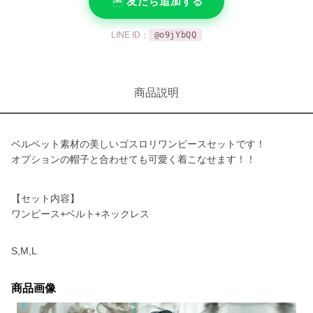
友だち追加する
LINE ID：
@o9jYbQQ
商品説明
ベルベット素材の美しいゴスロリワンピースセットです！
オプションの帽子と合わせても可愛く着こなせます！！
【セット内容】
ワンピース+ベルト+ネックレス
S,M,L
商品画像