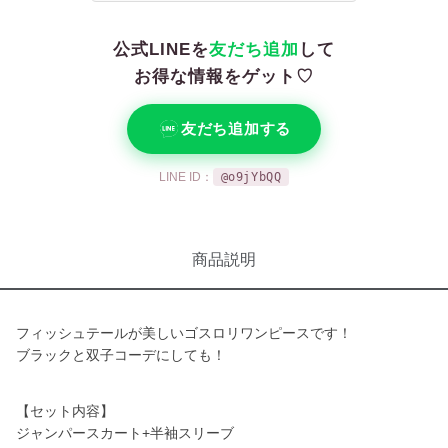
公式LINEを
友だち追加
して
お得な情報をゲット♡
友だち追加する
LINE ID：
@o9jYbQQ
商品説明
フィッシュテールが美しいゴスロリワンピースです！
ブラックと双子コーデにしても！
【セット内容】
ジャンパースカート+半袖スリーブ