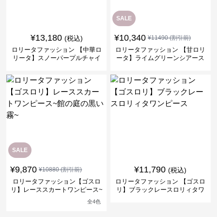
SALE
¥
13,180
¥
10,340
(税込)
¥
11490
(割引前)
ロリータファッション 【中華ロ
ロリータファッション 【甘ロリ
リータ】スノーパープルチャイ
ータ】ライムグリーンシアース
ナドレスワンピース
リーブフラワーワンピース
SALE
¥
9,870
¥
11,790
¥
10880
(割引前)
(税込)
ロリータファッション【ゴスロ
ロリータファッション 【ゴスロ
リ】レーススカートワンピース~
リ】ブラックレースロリィタワ
館の庭の黒い霧~
ンピース
全
4
色