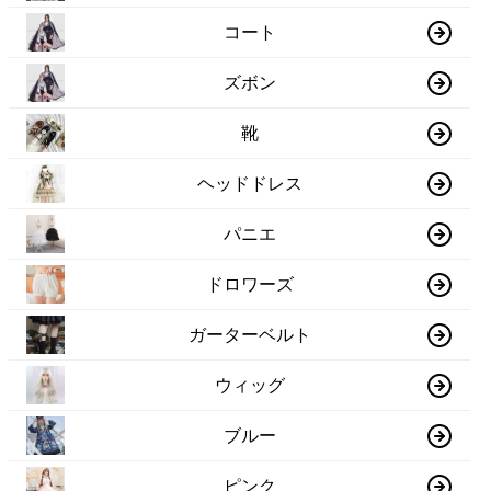
コート
ズボン
靴
ヘッドドレス
パニエ
ドロワーズ
ガーターベルト
ウィッグ
ブルー
ピンク