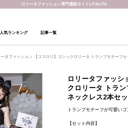
ロリータファッション
専門通販サイト
LITALITA
人気ランキング
記事一覧
リータファッション 【ゴスロリ】ゴシックロリータ トランプモチーフセ
ロリータファッシ
クロリータ トラ
ネックレス2本セ
トランプモチーフが可愛いゴ
【セット内容】