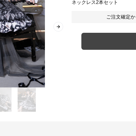
ネックレス2本セット
ご注文確定か
Next slide