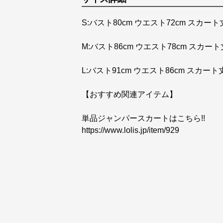
S:バスト80cm ウエスト72cm スカート
M:バスト86cm ウエスト78cm スカート
L:バスト91cm ウエスト86cm スカート丈
【おすすめ関連アイテム】
https://www.lolis.jp/item/929