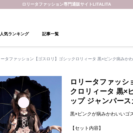
ロリータファッション
専門通販サイト
LITALITA
人気ランキング
記事一覧
リータファッション【ゴスロリ】ゴシックロリィータ 黒×ピンク病みかわ
ロリータファッシ
クロリィータ 黒×
ップ ジャンパース
黒×ピンクが病みかわいいゴ
【セット内容】