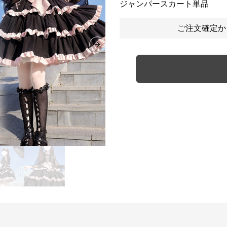
ジャンパースカート単品
ご注文確定か
Next slide