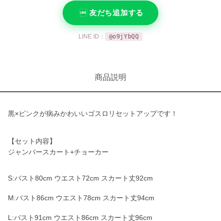
友だち追加する
LINE ID：
@o9jYbQQ
商品説明
黒×ピンクが病みかわいいゴスロリセットアップです！
【セット内容】
ジャンパースカート+チョーカー
S:バスト80cm ウエスト72cm スカート丈92cm
M:バスト86cm ウエスト78cm スカート丈94cm
L:バスト91cm ウエスト86cm スカート丈96cm