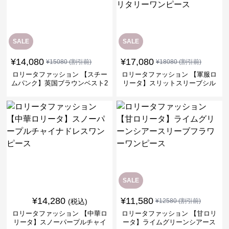
SALE
SALE
¥
14,080
¥
17,080
¥
15080
(割引前)
¥
18080
(割引前)
ロリータファッション 【スチー
ロリータファッション 【軍服ロ
ムパンク】英国ブラウンベスト2
リータ】スリットスリーブシル
ピースセット
バークロスミリタリーワンピー
ス
SALE
¥
14,280
¥
11,580
(税込)
¥
12580
(割引前)
ロリータファッション 【中華ロ
ロリータファッション 【甘ロリ
リータ】スノーパープルチャイ
ータ】ライムグリーンシアース