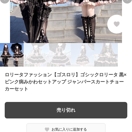
Previous slide
Ne
ロリータファッション【ゴスロリ】ゴシックロリータ 黒×
ピンク病みかわセットアップ ジャンパースカートチョー
カーセット
売り切れ
お気に入りに追加する