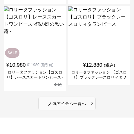
ナドレスワンピース
リーブフラワーワンピース
SALE
¥
10,980
¥
12,880
¥
11980
(割引前)
(税込)
ロリータファッション【ゴスロ
ロリータファッション 【ゴスロ
リ】レーススカートワンピース~
リ】ブラックレースロリィタワ
館の庭の黒い霧~
ンピース
全
4
色
›
人気アイテム一覧へ