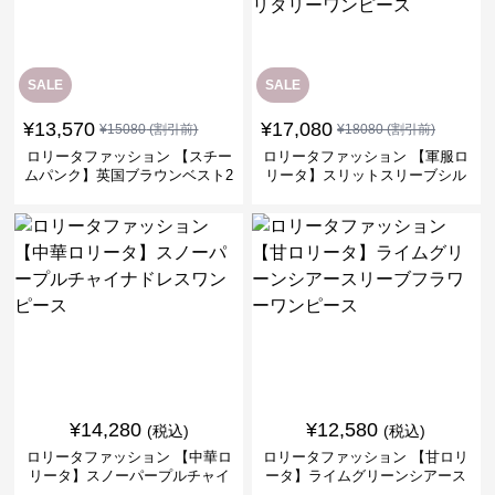
SALE
SALE
¥
13,570
¥
17,080
¥
15080
(割引前)
¥
18080
(割引前)
ロリータファッション 【スチー
ロリータファッション 【軍服ロ
ムパンク】英国ブラウンベスト2
リータ】スリットスリーブシル
ピースセット
バークロスミリタリーワンピー
ス
¥
14,280
¥
12,580
(税込)
(税込)
ロリータファッション 【中華ロ
ロリータファッション 【甘ロリ
リータ】スノーパープルチャイ
ータ】ライムグリーンシアース
ナドレスワンピース
リーブフラワーワンピース