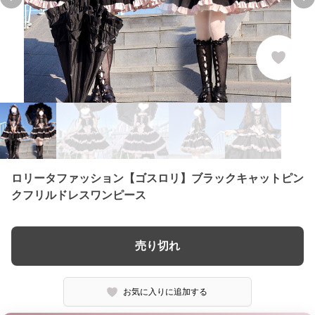
Previous slide
Ne
ロリータファッション【ゴスロリ】ブラックキャットピン
クフリルドレスワンピース
売り切れ
お気に入りに追加する