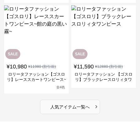
SALE
SALE
¥
10,980
¥
11,590
¥
11980
(割引前)
¥
12880
(割引前)
ロリータファッション【ゴスロ
ロリータファッション 【ゴスロ
リ】レーススカートワンピース~
リ】ブラックレースロリィタワ
館の庭の黒い霧~
ンピース
全
4
色
›
人気アイテム一覧へ