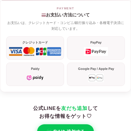
お支払い方法について
お支払いは、クレジットカード・コンビニ/銀行振り込み・各種電子決済に
対応しています。
クレジットカード
PayPay
Paidy
Google Pay / Apple Pay
公式LINEを
友だち追加
して
お得な情報をゲット♡