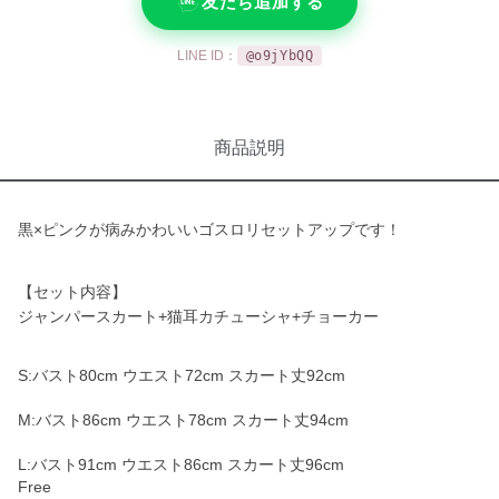
友だち追加する
LINE ID：
@o9jYbQQ
商品説明
黒×ピンクが病みかわいいゴスロリセットアップです！
【セット内容】
ジャンパースカート+猫耳カチューシャ+チョーカー
S:バスト80cm ウエスト72cm スカート丈92cm
M:バスト86cm ウエスト78cm スカート丈94cm
L:バスト91cm ウエスト86cm スカート丈96cm
Free