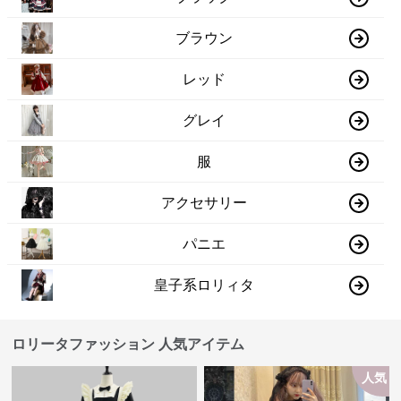
ブラウン
レッド
グレイ
服
アクセサリー
パニエ
皇子系ロリィタ
ロリータファッション 人気アイテム
人気