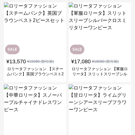
SALE
SALE
¥
13,570
¥
17,080
¥
15080
(割引前)
¥
18080
(割引前)
ロリータファッション 【スチー
ロリータファッション 【軍服ロ
ムパンク】英国ブラウンベスト2
リータ】スリットスリーブシル
ピースセット
バークロスミリタリーワンピー
ス