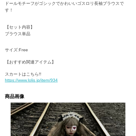
ドールモチーフがゴシックでかわいいゴスロリ長袖ブラウスで
す！
【セット内容】
ブラウス単品
サイズ:Free
【おすすめ関連アイテム】
https://www.lolis.jp/item/934
商品画像