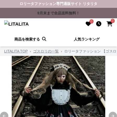
ロリータファッション専門通販サイト リタリタ
9月末まで全品送料無料！
0
0
商品を検索する
人気ランキング
LITALITA TOP
›
ゴスロリの一覧
›
ロリータファッション 【ゴスロ