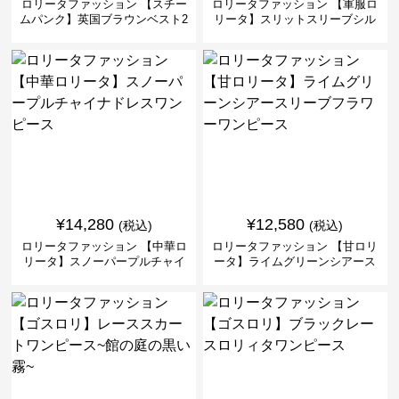
ロリータファッション 【スチー
ロリータファッション 【軍服ロ
ムパンク】英国ブラウンベスト2
リータ】スリットスリーブシル
ピースセット
バークロスミリタリーワンピー
ス
¥
14,280
¥
12,580
(税込)
(税込)
ロリータファッション 【中華ロ
ロリータファッション 【甘ロリ
リータ】スノーパープルチャイ
ータ】ライムグリーンシアース
ナドレスワンピース
リーブフラワーワンピース