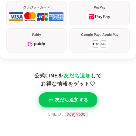
クレジットカード
PayPay
Paidy
Google Pay / Apple Pay
公式LINEを
友だち追加
して
お得な情報をゲット♡
友だち追加する
LINE ID：
@o9jYbQQ