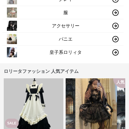
服
アクセサリー
パニエ
皇子系ロリィタ
ロリータファッション 人気アイテム
人気
SALE