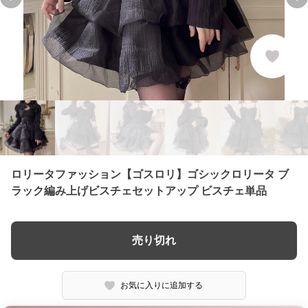
Previous slide
Ne
ロリータファッション【ゴスロリ】ゴシックロリータ ブ
ラック編み上げビスチェセットアップ ビスチェ単品
売り切れ
お気に入りに追加する