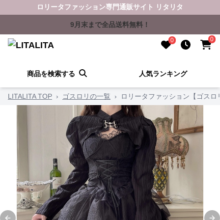
ロリータファッション専門通販サイト リタリタ
9月末まで全品送料無料！
0
0
商品を検索する
人気ランキング
LITALITA TOP
›
ゴスロリの一覧
›
ロリータファッション【ゴスロ