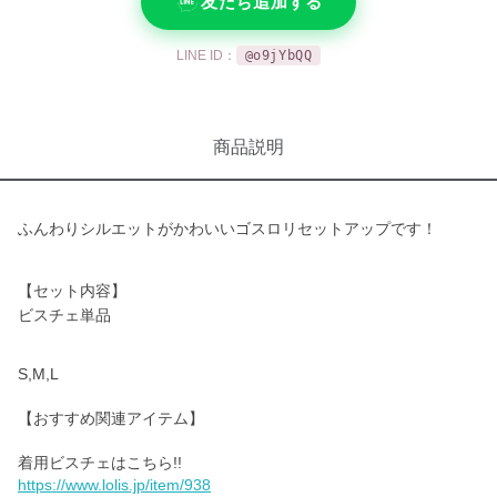
友だち追加する
LINE ID：
@o9jYbQQ
商品説明
ふんわりシルエットがかわいいゴスロリセットアップです！
【セット内容】
ビスチェ単品
S,M,L
【おすすめ関連アイテム】
https://www.lolis.jp/item/938