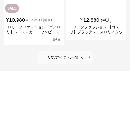
SALE
¥
10,980
¥
12,880
¥
11980
(割引前)
(税込)
ロリータファッション【ゴスロ
ロリータファッション 【ゴスロ
リ】レーススカートワンピース~
リ】ブラックレースロリィタワ
館の庭の黒い霧~
ンピース
全
4
色
›
人気アイテム一覧へ