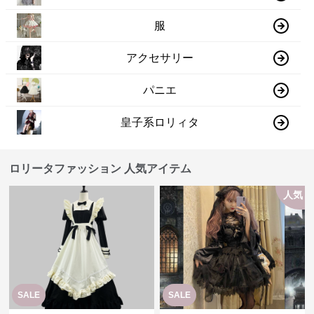
服
アクセサリー
パニエ
皇子系ロリィタ
ロリータファッション 人気アイテム
人気
SALE
SALE