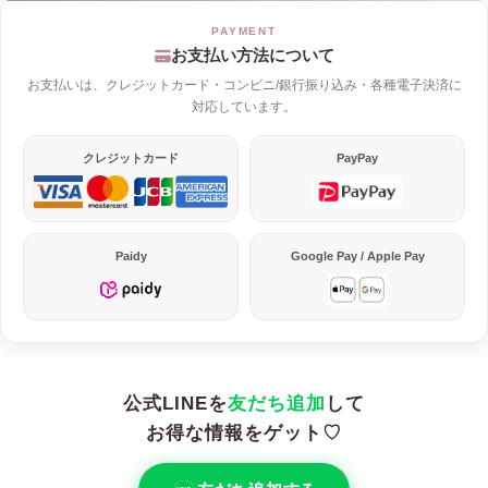
お支払い方法について
お支払いは、クレジットカード・コンビニ/銀行振り込み・各種電子決済に
対応しています。
クレジットカード
PayPay
Paidy
Google Pay / Apple Pay
公式LINEを
友だち追加
して
お得な情報をゲット♡