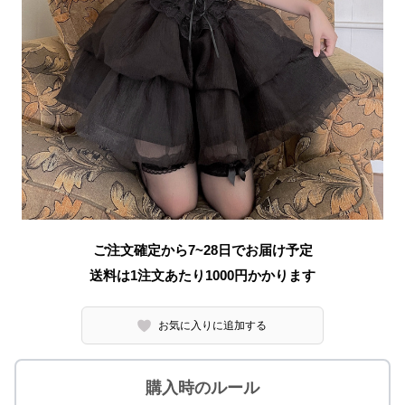
ご注文確定から7~28日でお届け予定
送料は1注文あたり
1000
円かかります
お気に入りに追加する
購入時のルール