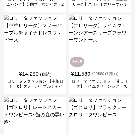
ムパンク】英国ブラウンベスト2
リータ】スリットスリーブシル
ピースセット
バークロスミリタリーワンピー
ス
SALE
¥
14,280
¥
11,580
(税込)
¥
12580
(割引前)
ロリータファッション 【中華ロ
ロリータファッション 【甘ロリ
リータ】スノーパープルチャイ
ータ】ライムグリーンシアース
ナドレスワンピース
リーブフラワーワンピース