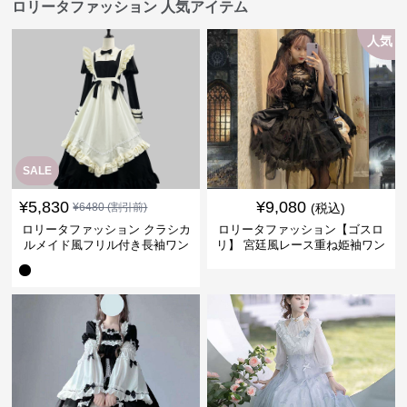
ロリータファッション 人気アイテム
人気
SALE
¥
5,830
¥
9,080
¥
6480
(割引前)
(税込)
ロリータファッション クラシカ
ロリータファッション【ゴスロ
ルメイド風フリル付き長袖ワン
リ】 宮廷風レース重ね姫袖ワン
ピース
ピース