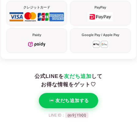
クレジットカード
PayPay
Paidy
Google Pay / Apple Pay
公式LINEを
友だち追加
して
お得な情報をゲット♡
友だち追加する
LINE ID：
@o9jYbQQ