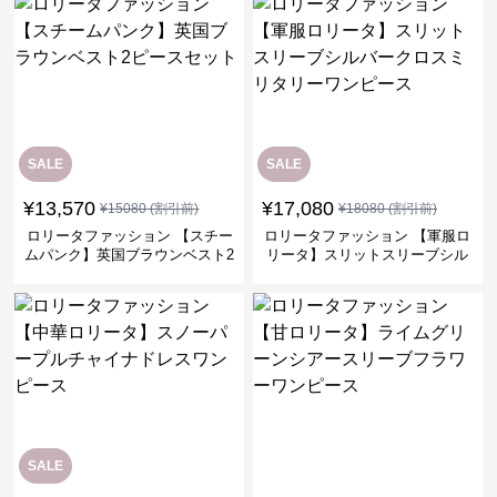
SALE
SALE
¥
13,570
¥
17,080
¥
15080
(割引前)
¥
18080
(割引前)
ロリータファッション 【スチー
ロリータファッション 【軍服ロ
ムパンク】英国ブラウンベスト2
リータ】スリットスリーブシル
ピースセット
バークロスミリタリーワンピー
ス
SALE