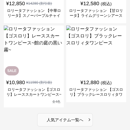
¥
12,850
¥
12,580
¥
14280
(割引前)
(税込)
ロリータファッション 【中華ロ
ロリータファッション 【甘ロリ
リータ】スノーパープルチャイ
ータ】ライムグリーンシアース
ナドレスワンピース
リーブフラワーワンピース
SALE
¥
10,980
¥
12,880
¥
11980
(割引前)
(税込)
ロリータファッション【ゴスロ
ロリータファッション 【ゴスロ
リ】レーススカートワンピース~
リ】ブラックレースロリィタワ
館の庭の黒い霧~
ンピース
全
4
色
›
人気アイテム一覧へ