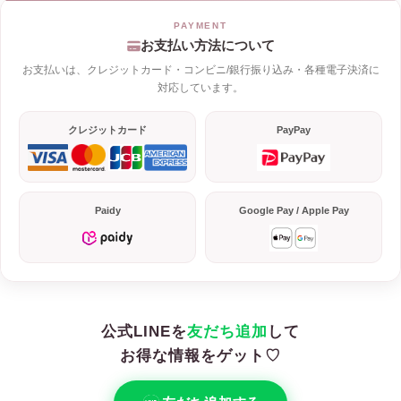
お支払い方法について
お支払いは、クレジットカード・コンビニ/銀行振り込み・各種電子決済に
対応しています。
クレジットカード
PayPay
Paidy
Google Pay / Apple Pay
公式LINEを
友だち追加
して
お得な情報をゲット♡