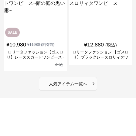
SALE
¥
10,980
¥
12,880
¥
11980
(割引前)
(税込)
ロリータファッション【ゴスロ
ロリータファッション 【ゴスロ
リ】レーススカートワンピース~
リ】ブラックレースロリィタワ
館の庭の黒い霧~
ンピース
全
4
色
›
人気アイテム一覧へ