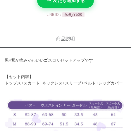
友だち追加する
LINE ID：
@o9jYbQQ
商品説明
黒×紫が病みかわいいゴスロリセットアップです！
【セット内容】
トップス+スカート+ネックレス+スリーブ+ベルト+レッグカバー