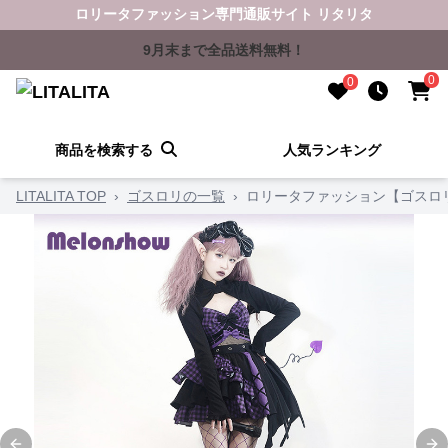
ロリータファッション専門通販サイト リタリタ
9月末まで全品送料無料！
0
0
商品を検索する
人気ランキング
LITALITA TOP
›
ゴスロリの一覧
›
ロリータファッション【ゴスロ