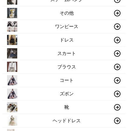
その他
ワンピース
ドレス
スカート
ブラウス
コート
ズボン
靴
ヘッドドレス