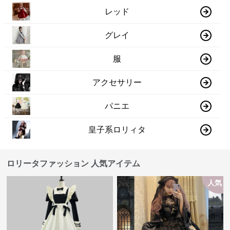
レッド
グレイ
服
アクセサリー
パニエ
皇子系ロリィタ
ロリータファッション 人気アイテム
人気