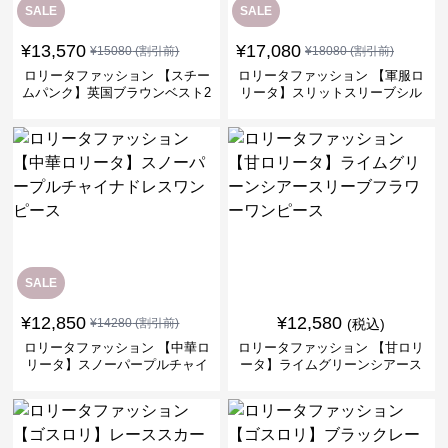
SALE
SALE
¥
13,570
¥
17,080
¥
15080
(割引前)
¥
18080
(割引前)
ロリータファッション 【スチー
ロリータファッション 【軍服ロ
ムパンク】英国ブラウンベスト2
リータ】スリットスリーブシル
ピースセット
バークロスミリタリーワンピー
ス
SALE
¥
12,850
¥
12,580
¥
14280
(割引前)
(税込)
ロリータファッション 【中華ロ
ロリータファッション 【甘ロリ
リータ】スノーパープルチャイ
ータ】ライムグリーンシアース
ナドレスワンピース
リーブフラワーワンピース