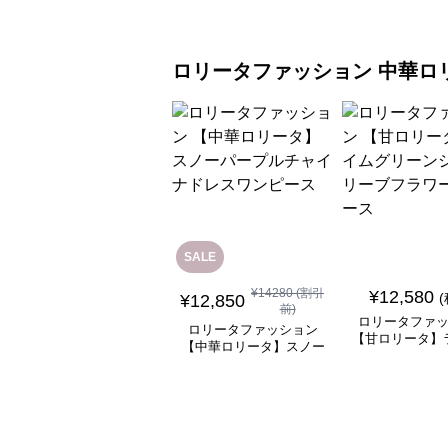
ロリータファッション
中華ロ
SALE
¥
14280
(割引
¥
12,580
¥
12,850
前)
ロリータファ
ロリータファッション
【甘ロリータ】
【中華ロリータ】スノー
リーンシアース
パープルチャイナドレス
ラワーワン
ワンピース