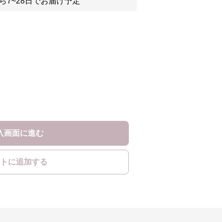
ら7~28日でお届け予定
入画面に進む
トに追加する