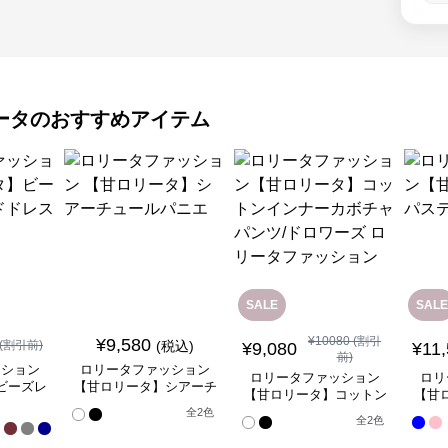
ータ
のおすすめアイテム
SALE
SALE
¥
10080
(割引
¥
9,580
(割引前)
(税込)
¥
9,080
¥
11
前)
ッション
ロリータファッション
ロリータファッション
ロリ
ビーズレ
【甘ロリータ】シアーチ
【甘ロリータ】コットン
【甘
ドレス
ュールパニエ
インナーカボチャパン
全
全
2
色
全
2
色
17
ツ/ドロワーズ ロリータ
色
ファッション