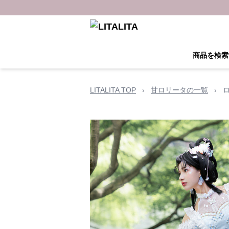
商品を検索
LITALITA TOP
›
甘ロリータの一覧
›