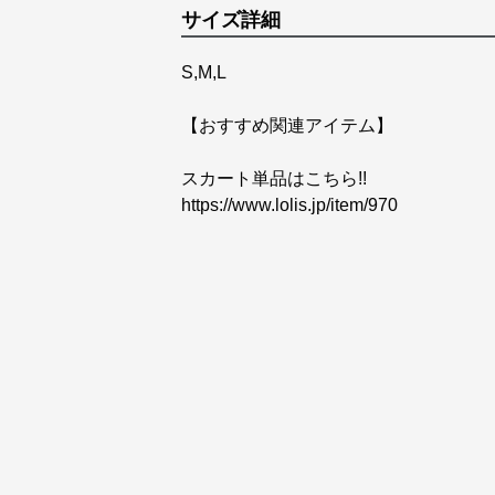
サイズ詳細
S,M,L
【おすすめ関連アイテム】
https://www.lolis.jp/item/970