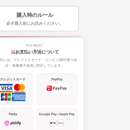
購入時のルール
必ず購入前にお読みください。
お支払い方法について
払いは、クレジットカード・コンビニ/銀行振り込
み・各種電子決済に対応しています。
クレジットカード
PayPay
Paidy
Google Pay / Apple Pay