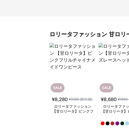
ロリータファッション
甘ロリ
SALE
SALE
¥
8,280
¥
8,680
¥
9280
(割引前)
¥
9680
ロリータファッション
ロリータファ
【甘ロリータ】ピンクフ
【甘ロリータ】
リルチャイナメイドワン
ースヘッド
ピース