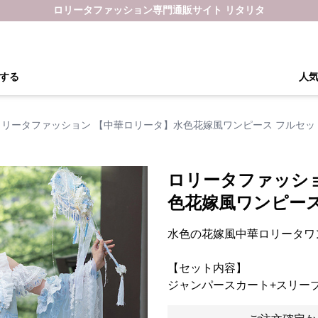
ロリータファッション専門通販サイト リタリタ
する
人
ロリータファッション 【中華ロリータ】水色花嫁風ワンピース フルセッ
ロリータファッシ
色花嫁風ワンピース
水色の花嫁風中華ロリータワ
【セット内容】
ジャンパースカート+スリー