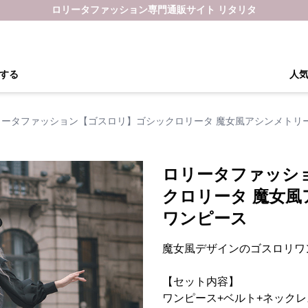
ロリータファッション専門通販サイト リタリタ
する
人
リータファッション【ゴスロリ】ゴシックロリータ 魔女風アシンメトリ
ロリータファッシ
クロリータ 魔女
ワンピース
魔女風デザインのゴスロリワ
【セット内容】
ワンピース+ベルト+ネックレ