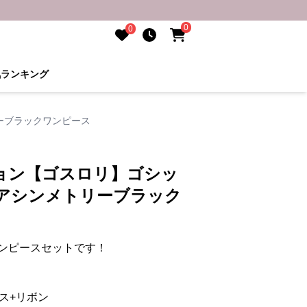
0
0
気ランキング
ーブラックワンピース
ョン【ゴスロリ】ゴシッ
風アシンメトリーブラック
ンピースセットです！
ス+リボン