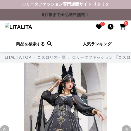
ロリータファッション専門通販サイト リタリタ
9月末まで全品送料無料！
0
0
商品を検索する
人気ランキング
LITALITA TOP
›
ゴスロリの一覧
›
ロリータファッション 【ゴス