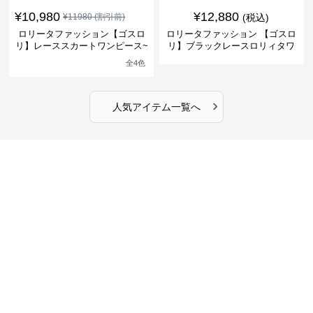
¥
10,980
¥
12,880
¥
11980
(割引前)
(税込)
ロリータファッション【ゴスロ
ロリータファッション 【ゴスロ
リ】レーススカートワンピース~
リ】ブラックレースロリィタワ
館の庭の黒い霧~
ンピース
全
4
色
›
人気アイテム一覧へ