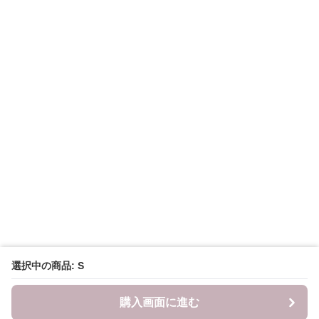
選択中の商品: S
購入画面に進む