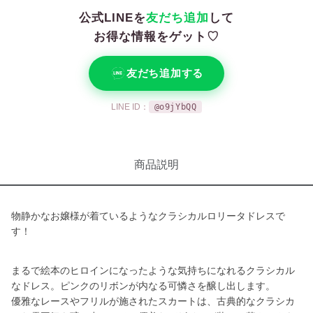
公式LINEを
友だち追加
して
お得な情報をゲット♡
友だち追加する
LINE ID：
@o9jYbQQ
商品説明
物静かなお嬢様が着ているようなクラシカルロリータドレスで
す！
まるで絵本のヒロインになったような気持ちになれるクラシカル
なドレス。ピンクのリボンが内なる可憐さを醸し出します。
優雅なレースやフリルが施されたスカートは、古典的なクラシカ