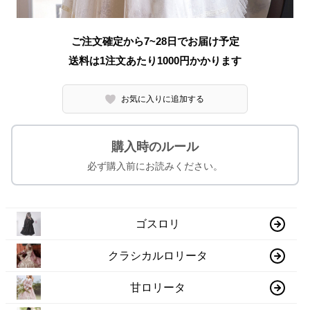
ご注文確定から7~28日でお届け予定
送料は1注文あたり
1000
円かかります
お気に入りに追加する
購入時のルール
必ず購入前にお読みください。
ゴスロリ
クラシカルロリータ
甘ロリータ