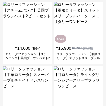
SALE
¥
14,000
¥
15,900
(税込)
¥
16910
(割引前)
ロリータファッション 【スチー
ロリータファッション 【軍服ロ
ムパンク】英国ブラウンベスト2
リータ】スリットスリーブシル
ピースセット
バークロスミリタリーワンピー
ス