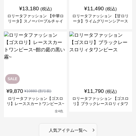
¥
13,180
¥
11,490
(税込)
(税込)
ロリータファッション 【中華ロ
ロリータファッション 【甘ロリ
リータ】スノーパープルチャイ
ータ】ライムグリーンシアース
ナドレスワンピース
リーブフラワーワンピース
SALE
¥
9,870
¥
11,790
¥
10880
(割引前)
(税込)
ロリータファッション【ゴスロ
ロリータファッション 【ゴスロ
リ】レーススカートワンピース~
リ】ブラックレースロリィタワ
館の庭の黒い霧~
ンピース
全
4
色
›
人気アイテム一覧へ