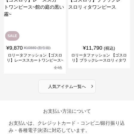
SALE
¥
9,870
¥
11,790
¥
10880
(割引前)
(税込)
ロリータファッション【ゴスロ
ロリータファッション 【ゴスロ
リ】レーススカートワンピース~
リ】ブラックレースロリィタワ
館の庭の黒い霧~
ンピース
全
4
色
›
人気アイテム一覧へ
お支払い方法について
お支払いは、クレジットカード・コンビニ/銀行振り込
み・各種電子決済に対応しています。