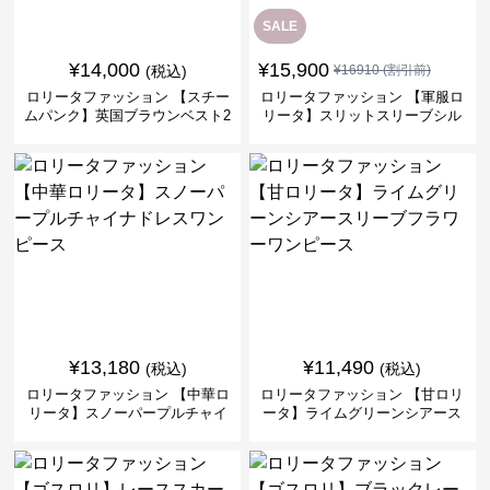
SALE
¥
14,000
¥
15,900
(税込)
¥
16910
(割引前)
ロリータファッション 【スチー
ロリータファッション 【軍服ロ
ムパンク】英国ブラウンベスト2
リータ】スリットスリーブシル
ピースセット
バークロスミリタリーワンピー
ス
¥
13,180
¥
11,490
(税込)
(税込)
ロリータファッション 【中華ロ
ロリータファッション 【甘ロリ
リータ】スノーパープルチャイ
ータ】ライムグリーンシアース
ナドレスワンピース
リーブフラワーワンピース