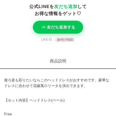
公式LINEを
友だち追加
して
お得な情報をゲット♡
友だち追加する
LINE ID：
@o9jYbQQ
商品説明
後ろ姿も彩りたいならこのヘッドドレスがおすすめです。豪華な
ドレスに合わせて花嫁風ロリータを演出できます。
【セット内容】ヘッドドレス(ベール)
Free