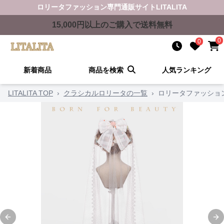
ロリータファッション
専門通販サイト
LITALITA
15,000
円以上のご購入で送料無料
0
0
新着商品
商品を検索
人気ランキング
LITALITA TOP
›
クラシカルロリータの一覧
›
ロリータファッショ
Previous slide
Ne