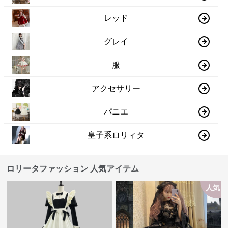
レッド
グレイ
服
アクセサリー
パニエ
皇子系ロリィタ
ロリータファッション 人気アイテム
人気