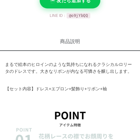
友だち追加する
LINE ID：
@o9jYbQQ
商品説明
まるで絵本のヒロインのような気持ちになれるクラシカルロリー
タのドレスです。大きなリボンが内なる可憐さを醸し出します。
【セット内容】ドレス+エプロン+髪飾り+リボン+袖