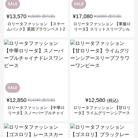
SALE
SALE
¥
13,570
¥
17,080
¥
15080
(割引前)
¥
18080
(割引前)
ロリータファッション 【スチー
ロリータファッション 【軍服ロ
ムパンク】英国ブラウンベスト2
リータ】スリットスリーブシル
ピースセット
バークロスミリタリーワンピー
ス
SALE
¥
12,850
¥
12,580
¥
14280
(割引前)
(税込)
ロリータファッション 【中華ロ
ロリータファッション 【甘ロリ
リータ】スノーパープルチャイ
ータ】ライムグリーンシアース
ナドレスワンピース
リーブフラワーワンピース