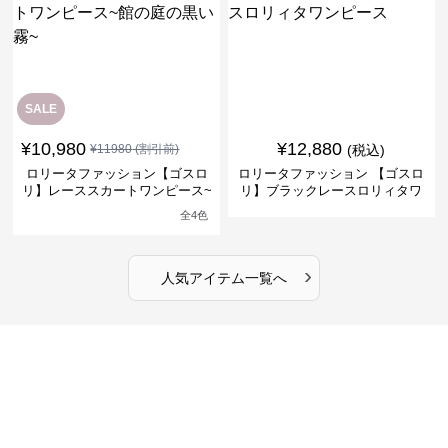
SALE
¥
10,980
¥
12,880
¥
11980
(割引前)
(税込)
ロリータファッション【ゴスロ
ロリータファッション 【ゴスロ
リ】レーススカートワンピース~
リ】ブラックレースロリィタワ
館の庭の黒い霧~
ンピース
全
4
色
›
人気アイテム一覧へ