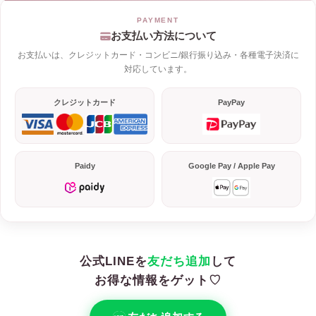
お支払い方法について
お支払いは、クレジットカード・コンビニ/銀行振り込み・各種電子決済に
対応しています。
クレジットカード
PayPay
Paidy
Google Pay / Apple Pay
公式LINEを
友だち追加
して
お得な情報をゲット♡