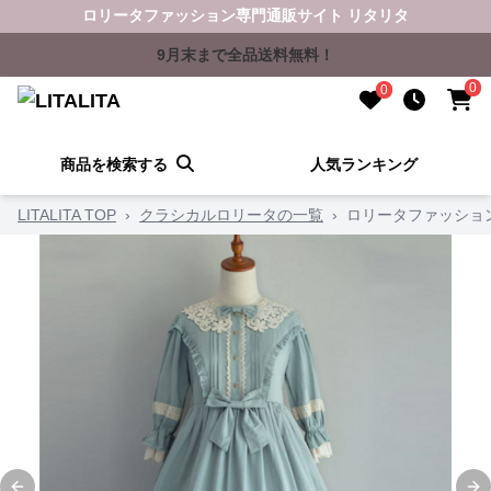
ロリータファッション専門通販サイト リタリタ
9月末まで全品送料無料！
0
0
商品を検索する
人気ランキング
LITALITA TOP
›
クラシカルロリータの一覧
›
ロリータファッショ