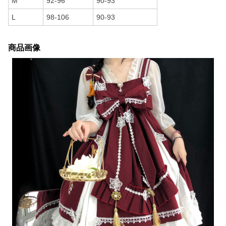
M
92-96
90-93
L
98-106
90-93
商品画像