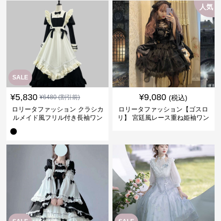
人気
SALE
¥
5,830
¥
9,080
¥
6480
(割引前)
(税込)
ロリータファッション クラシカ
ロリータファッション【ゴスロ
ルメイド風フリル付き長袖ワン
リ】 宮廷風レース重ね姫袖ワン
ピース
ピース