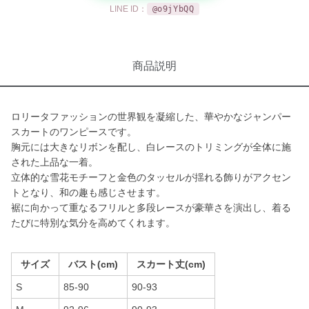
LINE ID：
@o9jYbQQ
商品説明
ロリータファッションの世界観を凝縮した、華やかなジャンパー
スカートのワンピースです。
胸元には大きなリボンを配し、白レースのトリミングが全体に施
された上品な一着。
立体的な雪花モチーフと金色のタッセルが揺れる飾りがアクセン
トとなり、和の趣も感じさせます。
裾に向かって重なるフリルと多段レースが豪華さを演出し、着る
たびに特別な気分を高めてくれます。
サイズ
バスト(cm)
スカート丈(cm)
S
85-90
90-93