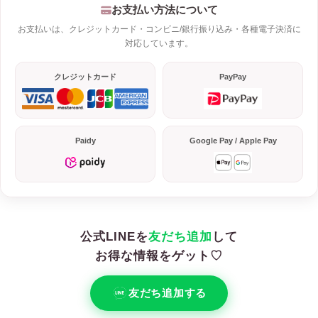
お支払い方法について
お支払いは、クレジットカード・コンビニ/銀行振り込み・各種電子決済に
対応しています。
クレジットカード
PayPay
Paidy
Google Pay / Apple Pay
公式LINEを
友だち追加
して
お得な情報をゲット♡
友だち追加する