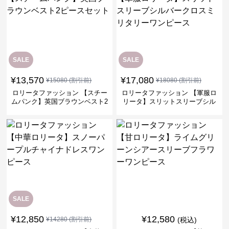
SALE
SALE
¥
13,570
¥
17,080
¥
15080
(割引前)
¥
18080
(割引前)
ロリータファッション 【スチー
ロリータファッション 【軍服ロ
ムパンク】英国ブラウンベスト2
リータ】スリットスリーブシル
ピースセット
バークロスミリタリーワンピー
ス
SALE
¥
12,850
¥
12,580
¥
14280
(割引前)
(税込)