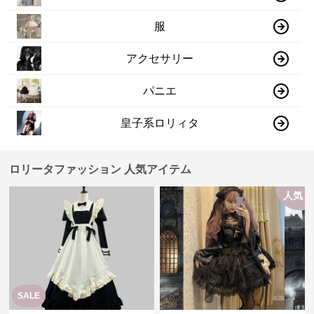
服
アクセサリー
パニエ
皇子系ロリィタ
ロリータファッション 人気アイテム
人気
SALE