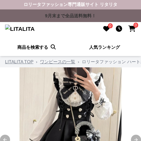
ロリータファッション専門通販サイト リタリタ
9月末まで全品送料無料！
0
0
商品を検索する
人気ランキング
LITALITA TOP
›
ワンピースの一覧
›
ロリータファッション ハー