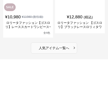
SALE
¥
10,980
¥
12,880
¥
11980
(割引前)
(税込)
ロリータファッション【ゴスロ
ロリータファッション 【ゴスロ
リ】レーススカートワンピース~
リ】ブラックレースロリィタワ
館の庭の黒い霧~
ンピース
全
4
色
›
人気アイテム一覧へ