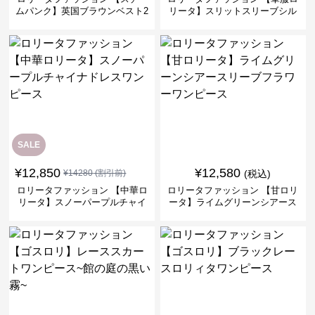
ムパンク】英国ブラウンベスト2
リータ】スリットスリーブシル
ピースセット
バークロスミリタリーワンピー
ス
SALE
¥
12,850
¥
12,580
¥
14280
(割引前)
(税込)
ロリータファッション 【中華ロ
ロリータファッション 【甘ロリ
リータ】スノーパープルチャイ
ータ】ライムグリーンシアース
ナドレスワンピース
リーブフラワーワンピース