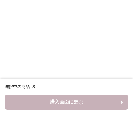
選択中の商品: S
購入画面に進む