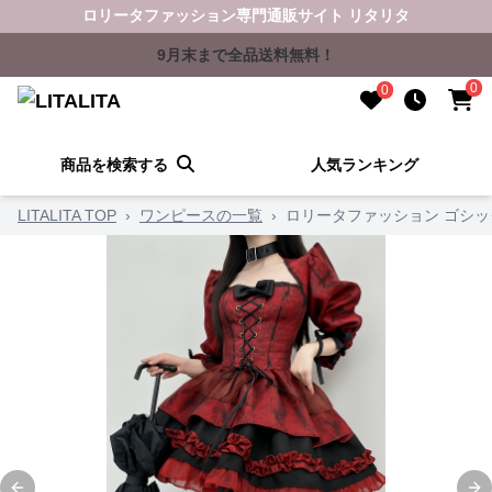
ロリータファッション専門通販サイト リタリタ
9月末まで全品送料無料！
0
0
商品を検索する
人気ランキング
LITALITA TOP
›
ワンピースの一覧
›
ロリータファッション ゴシ