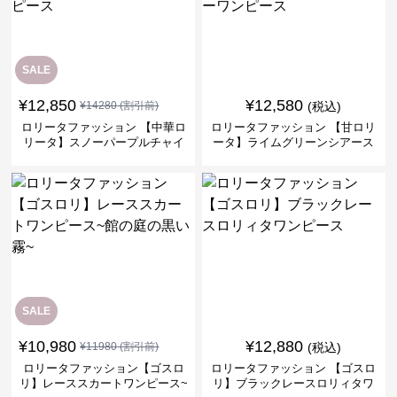
SALE
¥
12,850
¥
12,580
¥
14280
(割引前)
(税込)
ロリータファッション 【中華ロ
ロリータファッション 【甘ロリ
リータ】スノーパープルチャイ
ータ】ライムグリーンシアース
ナドレスワンピース
リーブフラワーワンピース
SALE
¥
10,980
¥
12,880
¥
11980
(割引前)
(税込)
ロリータファッション【ゴスロ
ロリータファッション 【ゴスロ
リ】レーススカートワンピース~
リ】ブラックレースロリィタワ